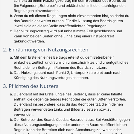
schließt du einen Nutzungsvertrag mit dem Betreiber des Boards ab
(im Folgenden „Betreiber“) und erklärst dich mit den nachfolgenden
Regelungen einverstanden.
Wenn du mit diesen Regelungen nicht einverstanden bist, so darfst du
das Board nicht weiter nutzen. Für die Nutzung des Boards gelten
jeweils die an dieser Stelle veröffentlichten Regelungen.
Der Nutzungsvertrag wird auf unbestimmte Zeit geschlossen und
kann von beiden Seiten ohne Einhaltung einer Frist jederzeit
gekündigt werden.
2. Einräumung von Nutzungsrechten
Mit dem Erstellen eines Beitrags erteilst du dem Betreiber ein
einfaches, zeitlich und räumlich unbeschränktes und unentgeltliches
Recht, deinen Beitrag im Rahmen des Boards zu nutzen.
Das Nutzungsrecht nach Punkt 2, Unterpunkt a bleibt auch nach
Kündigung des Nutzungsvertrages bestehen.
3. Pflichten des Nutzers
Du erklärst mit der Erstellung eines Beitrags, dass er keine Inhalte
enthält, die gegen geltendes Recht oder die guten Sitten verstoßen.
Du erklärst insbesondere, dass du das Recht besitzt, die in deinen
Beiträgen verwendeten Links und Bilder zu setzen bzw. zu
verwenden.
Der Betreiber des Boards übt das Hausrecht aus. Bei Verstößen gegen
diese Nutzungsbedingungen oder anderer im Board veröffentlichten
Regeln kann der Betreiber dich nach Abmahnung zeitweise oder