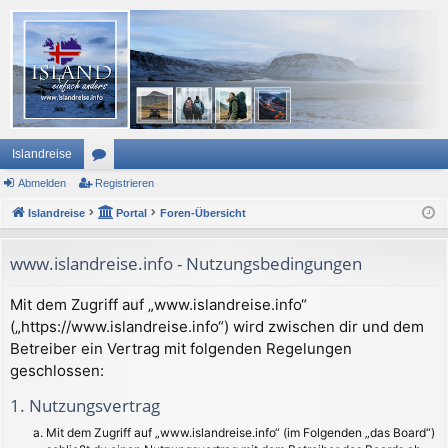
Islandreise
Abmelden
or
Registrieren
Islandreise
en
Portal
Foren-Übersicht
www.islandreise.info - Nutzungsbedingungen
Mit dem Zugriff auf „www.islandreise.info“
(„https://www.islandreise.info“) wird zwischen dir und dem
Betreiber ein Vertrag mit folgenden Regelungen
geschlossen:
1. Nutzungsvertrag
Mit dem Zugriff auf „www.islandreise.info“ (im Folgenden „das Board“)