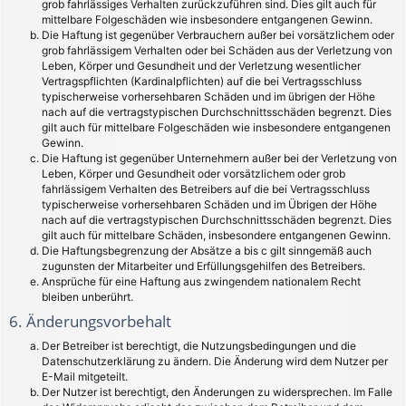
grob fahrlässiges Verhalten zurückzuführen sind. Dies gilt auch für
mittelbare Folgeschäden wie insbesondere entgangenen Gewinn.
Die Haftung ist gegenüber Verbrauchern außer bei vorsätzlichem oder
grob fahrlässigem Verhalten oder bei Schäden aus der Verletzung von
Leben, Körper und Gesundheit und der Verletzung wesentlicher
Vertragspflichten (Kardinalpflichten) auf die bei Vertragsschluss
typischerweise vorhersehbaren Schäden und im übrigen der Höhe
nach auf die vertragstypischen Durchschnittsschäden begrenzt. Dies
gilt auch für mittelbare Folgeschäden wie insbesondere entgangenen
Gewinn.
Die Haftung ist gegenüber Unternehmern außer bei der Verletzung von
Leben, Körper und Gesundheit oder vorsätzlichem oder grob
fahrlässigem Verhalten des Betreibers auf die bei Vertragsschluss
typischerweise vorhersehbaren Schäden und im Übrigen der Höhe
nach auf die vertragstypischen Durchschnittsschäden begrenzt. Dies
gilt auch für mittelbare Schäden, insbesondere entgangenen Gewinn.
Die Haftungsbegrenzung der Absätze a bis c gilt sinngemäß auch
zugunsten der Mitarbeiter und Erfüllungsgehilfen des Betreibers.
Ansprüche für eine Haftung aus zwingendem nationalem Recht
bleiben unberührt.
6. Änderungsvorbehalt
Der Betreiber ist berechtigt, die Nutzungsbedingungen und die
Datenschutzerklärung zu ändern. Die Änderung wird dem Nutzer per
E-Mail mitgeteilt.
Der Nutzer ist berechtigt, den Änderungen zu widersprechen. Im Falle