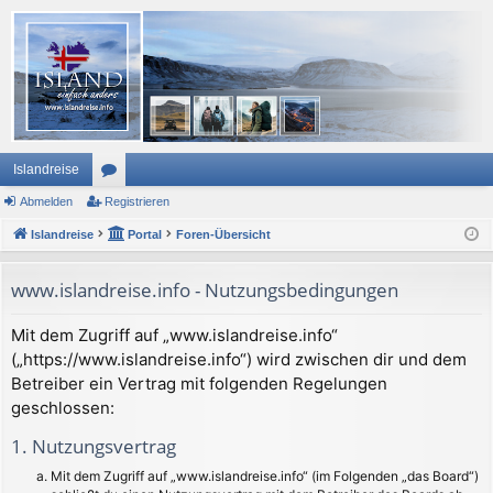
Islandreise
Abmelden
or
Registrieren
Islandreise
en
Portal
Foren-Übersicht
www.islandreise.info - Nutzungsbedingungen
Mit dem Zugriff auf „www.islandreise.info“
(„https://www.islandreise.info“) wird zwischen dir und dem
Betreiber ein Vertrag mit folgenden Regelungen
geschlossen:
1. Nutzungsvertrag
Mit dem Zugriff auf „www.islandreise.info“ (im Folgenden „das Board“)