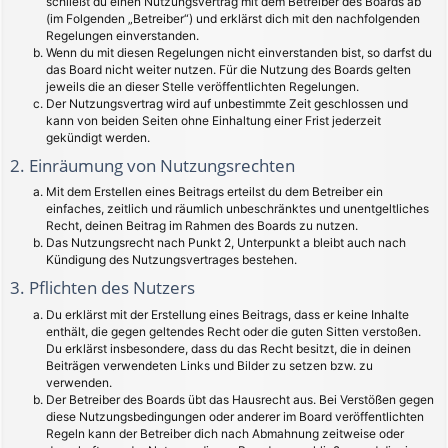
schließt du einen Nutzungsvertrag mit dem Betreiber des Boards ab
(im Folgenden „Betreiber“) und erklärst dich mit den nachfolgenden
Regelungen einverstanden.
Wenn du mit diesen Regelungen nicht einverstanden bist, so darfst du
das Board nicht weiter nutzen. Für die Nutzung des Boards gelten
jeweils die an dieser Stelle veröffentlichten Regelungen.
Der Nutzungsvertrag wird auf unbestimmte Zeit geschlossen und
kann von beiden Seiten ohne Einhaltung einer Frist jederzeit
gekündigt werden.
2. Einräumung von Nutzungsrechten
Mit dem Erstellen eines Beitrags erteilst du dem Betreiber ein
einfaches, zeitlich und räumlich unbeschränktes und unentgeltliches
Recht, deinen Beitrag im Rahmen des Boards zu nutzen.
Das Nutzungsrecht nach Punkt 2, Unterpunkt a bleibt auch nach
Kündigung des Nutzungsvertrages bestehen.
3. Pflichten des Nutzers
Du erklärst mit der Erstellung eines Beitrags, dass er keine Inhalte
enthält, die gegen geltendes Recht oder die guten Sitten verstoßen.
Du erklärst insbesondere, dass du das Recht besitzt, die in deinen
Beiträgen verwendeten Links und Bilder zu setzen bzw. zu
verwenden.
Der Betreiber des Boards übt das Hausrecht aus. Bei Verstößen gegen
diese Nutzungsbedingungen oder anderer im Board veröffentlichten
Regeln kann der Betreiber dich nach Abmahnung zeitweise oder