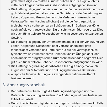
grob fahrlässiges Verhalten zurückzuführen sind. Dies gilt auch für
mittelbare Folgeschäden wie insbesondere entgangenen Gewinn.
Die Haftung ist gegenüber Verbrauchern außer bei vorsätzlichem oder
grob fahrlässigem Verhalten oder bei Schäden aus der Verletzung von
Leben, Körper und Gesundheit und der Verletzung wesentlicher
Vertragspflichten (Kardinalpflichten) auf die bei Vertragsschluss
typischerweise vorhersehbaren Schäden und im übrigen der Höhe
nach auf die vertragstypischen Durchschnittsschäden begrenzt. Dies
gilt auch für mittelbare Folgeschäden wie insbesondere entgangenen
Gewinn.
Die Haftung ist gegenüber Unternehmern außer bei der Verletzung von
Leben, Körper und Gesundheit oder vorsätzlichem oder grob
fahrlässigem Verhalten des Betreibers auf die bei Vertragsschluss
typischerweise vorhersehbaren Schäden und im Übrigen der Höhe
nach auf die vertragstypischen Durchschnittsschäden begrenzt. Dies
gilt auch für mittelbare Schäden, insbesondere entgangenen Gewinn.
Die Haftungsbegrenzung der Absätze a bis c gilt sinngemäß auch
zugunsten der Mitarbeiter und Erfüllungsgehilfen des Betreibers.
Ansprüche für eine Haftung aus zwingendem nationalem Recht
bleiben unberührt.
6. Änderungsvorbehalt
Der Betreiber ist berechtigt, die Nutzungsbedingungen und die
Datenschutzerklärung zu ändern. Die Änderung wird dem Nutzer per
E-Mail mitgeteilt.
Der Nutzer ist berechtigt, den Änderungen zu widersprechen. Im Falle