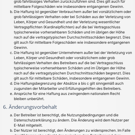
grob fahrlässiges Verhalten zurückzuführen sind. Dies gilt auch für
mittelbare Folgeschäden wie insbesondere entgangenen Gewinn.
Die Haftung ist gegenüber Verbrauchern außer bei vorsätzlichem oder
grob fahrlässigem Verhalten oder bei Schäden aus der Verletzung von
Leben, Körper und Gesundheit und der Verletzung wesentlicher
Vertragspflichten (Kardinalpflichten) auf die bei Vertragsschluss
typischerweise vorhersehbaren Schäden und im übrigen der Höhe
nach auf die vertragstypischen Durchschnittsschäden begrenzt. Dies
gilt auch für mittelbare Folgeschäden wie insbesondere entgangenen
Gewinn.
Die Haftung ist gegenüber Unternehmern außer bei der Verletzung von
Leben, Körper und Gesundheit oder vorsätzlichem oder grob
fahrlässigem Verhalten des Betreibers auf die bei Vertragsschluss
typischerweise vorhersehbaren Schäden und im Übrigen der Höhe
nach auf die vertragstypischen Durchschnittsschäden begrenzt. Dies
gilt auch für mittelbare Schäden, insbesondere entgangenen Gewinn.
Die Haftungsbegrenzung der Absätze a bis c gilt sinngemäß auch
zugunsten der Mitarbeiter und Erfüllungsgehilfen des Betreibers.
Ansprüche für eine Haftung aus zwingendem nationalem Recht
bleiben unberührt.
6. Änderungsvorbehalt
Der Betreiber ist berechtigt, die Nutzungsbedingungen und die
Datenschutzerklärung zu ändern. Die Änderung wird dem Nutzer per
E-Mail mitgeteilt.
Der Nutzer ist berechtigt, den Änderungen zu widersprechen. Im Falle