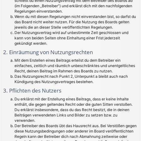
schließt du einen Nutzungsvertrag mit dem Betreiber des Boards ab
(im Folgenden „Betreiber“) und erklärst dich mit den nachfolgenden
Regelungen einverstanden.
Wenn du mit diesen Regelungen nicht einverstanden bist, so darfst du
das Board nicht weiter nutzen. Für die Nutzung des Boards gelten
jeweils die an dieser Stelle veröffentlichten Regelungen.
Der Nutzungsvertrag wird auf unbestimmte Zeit geschlossen und
kann von beiden Seiten ohne Einhaltung einer Frist jederzeit
gekündigt werden.
2. Einräumung von Nutzungsrechten
Mit dem Erstellen eines Beitrags erteilst du dem Betreiber ein
einfaches, zeitlich und räumlich unbeschränktes und unentgeltliches
Recht, deinen Beitrag im Rahmen des Boards zu nutzen.
Das Nutzungsrecht nach Punkt 2, Unterpunkt a bleibt auch nach
Kündigung des Nutzungsvertrages bestehen.
3. Pflichten des Nutzers
Du erklärst mit der Erstellung eines Beitrags, dass er keine Inhalte
enthält, die gegen geltendes Recht oder die guten Sitten verstoßen.
Du erklärst insbesondere, dass du das Recht besitzt, die in deinen
Beiträgen verwendeten Links und Bilder zu setzen bzw. zu
verwenden.
Der Betreiber des Boards übt das Hausrecht aus. Bei Verstößen gegen
diese Nutzungsbedingungen oder anderer im Board veröffentlichten
Regeln kann der Betreiber dich nach Abmahnung zeitweise oder