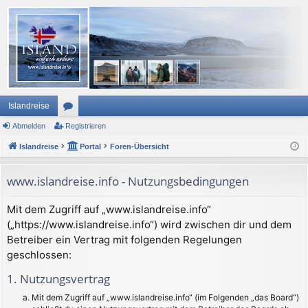
Islandreise
Abmelden
or
Registrieren
Islandreise
en
Portal
Foren-Übersicht
www.islandreise.info - Nutzungsbedingungen
Mit dem Zugriff auf „www.islandreise.info“
(„https://www.islandreise.info“) wird zwischen dir und dem
Betreiber ein Vertrag mit folgenden Regelungen
geschlossen:
1. Nutzungsvertrag
Mit dem Zugriff auf „www.islandreise.info“ (im Folgenden „das Board“)