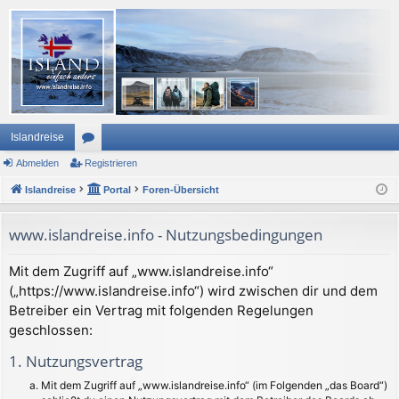
Islandreise
Abmelden
or
Registrieren
Islandreise
en
Portal
Foren-Übersicht
www.islandreise.info - Nutzungsbedingungen
Mit dem Zugriff auf „www.islandreise.info“
(„https://www.islandreise.info“) wird zwischen dir und dem
Betreiber ein Vertrag mit folgenden Regelungen
geschlossen:
1. Nutzungsvertrag
Mit dem Zugriff auf „www.islandreise.info“ (im Folgenden „das Board“)