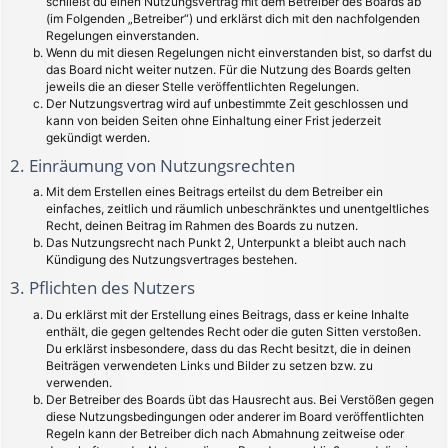
schließt du einen Nutzungsvertrag mit dem Betreiber des Boards ab
(im Folgenden „Betreiber“) und erklärst dich mit den nachfolgenden
Regelungen einverstanden.
Wenn du mit diesen Regelungen nicht einverstanden bist, so darfst du
das Board nicht weiter nutzen. Für die Nutzung des Boards gelten
jeweils die an dieser Stelle veröffentlichten Regelungen.
Der Nutzungsvertrag wird auf unbestimmte Zeit geschlossen und
kann von beiden Seiten ohne Einhaltung einer Frist jederzeit
gekündigt werden.
2. Einräumung von Nutzungsrechten
Mit dem Erstellen eines Beitrags erteilst du dem Betreiber ein
einfaches, zeitlich und räumlich unbeschränktes und unentgeltliches
Recht, deinen Beitrag im Rahmen des Boards zu nutzen.
Das Nutzungsrecht nach Punkt 2, Unterpunkt a bleibt auch nach
Kündigung des Nutzungsvertrages bestehen.
3. Pflichten des Nutzers
Du erklärst mit der Erstellung eines Beitrags, dass er keine Inhalte
enthält, die gegen geltendes Recht oder die guten Sitten verstoßen.
Du erklärst insbesondere, dass du das Recht besitzt, die in deinen
Beiträgen verwendeten Links und Bilder zu setzen bzw. zu
verwenden.
Der Betreiber des Boards übt das Hausrecht aus. Bei Verstößen gegen
diese Nutzungsbedingungen oder anderer im Board veröffentlichten
Regeln kann der Betreiber dich nach Abmahnung zeitweise oder