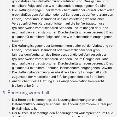
grob fahrlässiges Verhalten zurückzuführen sind. Dies gilt auch für
mittelbare Folgeschäden wie insbesondere entgangenen Gewinn.
Die Haftung ist gegenüber Verbrauchern außer bei vorsätzlichem oder
grob fahrlässigem Verhalten oder bei Schäden aus der Verletzung von
Leben, Körper und Gesundheit und der Verletzung wesentlicher
Vertragspflichten (Kardinalpflichten) auf die bei Vertragsschluss
typischerweise vorhersehbaren Schäden und im übrigen der Höhe
nach auf die vertragstypischen Durchschnittsschäden begrenzt. Dies
gilt auch für mittelbare Folgeschäden wie insbesondere entgangenen
Gewinn.
Die Haftung ist gegenüber Unternehmern außer bei der Verletzung von
Leben, Körper und Gesundheit oder vorsätzlichem oder grob
fahrlässigem Verhalten des Betreibers auf die bei Vertragsschluss
typischerweise vorhersehbaren Schäden und im Übrigen der Höhe
nach auf die vertragstypischen Durchschnittsschäden begrenzt. Dies
gilt auch für mittelbare Schäden, insbesondere entgangenen Gewinn.
Die Haftungsbegrenzung der Absätze a bis c gilt sinngemäß auch
zugunsten der Mitarbeiter und Erfüllungsgehilfen des Betreibers.
Ansprüche für eine Haftung aus zwingendem nationalem Recht
bleiben unberührt.
6. Änderungsvorbehalt
Der Betreiber ist berechtigt, die Nutzungsbedingungen und die
Datenschutzerklärung zu ändern. Die Änderung wird dem Nutzer per
E-Mail mitgeteilt.
Der Nutzer ist berechtigt, den Änderungen zu widersprechen. Im Falle