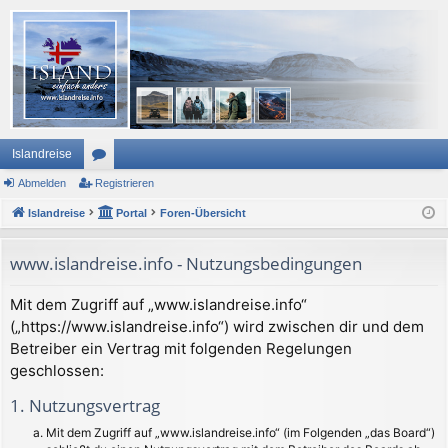
Islandreise
Abmelden
or
Registrieren
Islandreise
en
Portal
Foren-Übersicht
www.islandreise.info - Nutzungsbedingungen
Mit dem Zugriff auf „www.islandreise.info“
(„https://www.islandreise.info“) wird zwischen dir und dem
Betreiber ein Vertrag mit folgenden Regelungen
geschlossen:
1. Nutzungsvertrag
Mit dem Zugriff auf „www.islandreise.info“ (im Folgenden „das Board“)