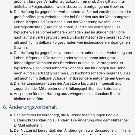
grob fahrlässiges Verhalten zurückzuführen sind. Dies gilt auch für
mittelbare Folgeschäden wie insbesondere entgangenen Gewinn.
Die Haftung ist gegenüber Verbrauchern außer bei vorsätzlichem oder
grob fahrlässigem Verhalten oder bei Schäden aus der Verletzung von
Leben, Körper und Gesundheit und der Verletzung wesentlicher
Vertragspflichten (Kardinalpflichten) auf die bei Vertragsschluss
typischerweise vorhersehbaren Schäden und im übrigen der Höhe
nach auf die vertragstypischen Durchschnittsschäden begrenzt. Dies
gilt auch für mittelbare Folgeschäden wie insbesondere entgangenen
Gewinn.
Die Haftung ist gegenüber Unternehmern außer bei der Verletzung von
Leben, Körper und Gesundheit oder vorsätzlichem oder grob
fahrlässigem Verhalten des Betreibers auf die bei Vertragsschluss
typischerweise vorhersehbaren Schäden und im Übrigen der Höhe
nach auf die vertragstypischen Durchschnittsschäden begrenzt. Dies
gilt auch für mittelbare Schäden, insbesondere entgangenen Gewinn.
Die Haftungsbegrenzung der Absätze a bis c gilt sinngemäß auch
zugunsten der Mitarbeiter und Erfüllungsgehilfen des Betreibers.
Ansprüche für eine Haftung aus zwingendem nationalem Recht
bleiben unberührt.
6. Änderungsvorbehalt
Der Betreiber ist berechtigt, die Nutzungsbedingungen und die
Datenschutzerklärung zu ändern. Die Änderung wird dem Nutzer per
E-Mail mitgeteilt.
Der Nutzer ist berechtigt, den Änderungen zu widersprechen. Im Falle