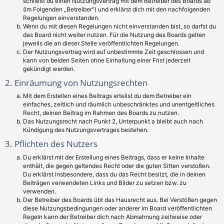
schließt du einen Nutzungsvertrag mit dem Betreiber des Boards ab
(im Folgenden „Betreiber“) und erklärst dich mit den nachfolgenden
Regelungen einverstanden.
Wenn du mit diesen Regelungen nicht einverstanden bist, so darfst du
das Board nicht weiter nutzen. Für die Nutzung des Boards gelten
jeweils die an dieser Stelle veröffentlichten Regelungen.
Der Nutzungsvertrag wird auf unbestimmte Zeit geschlossen und
kann von beiden Seiten ohne Einhaltung einer Frist jederzeit
gekündigt werden.
2. Einräumung von Nutzungsrechten
Mit dem Erstellen eines Beitrags erteilst du dem Betreiber ein
einfaches, zeitlich und räumlich unbeschränktes und unentgeltliches
Recht, deinen Beitrag im Rahmen des Boards zu nutzen.
Das Nutzungsrecht nach Punkt 2, Unterpunkt a bleibt auch nach
Kündigung des Nutzungsvertrages bestehen.
3. Pflichten des Nutzers
Du erklärst mit der Erstellung eines Beitrags, dass er keine Inhalte
enthält, die gegen geltendes Recht oder die guten Sitten verstoßen.
Du erklärst insbesondere, dass du das Recht besitzt, die in deinen
Beiträgen verwendeten Links und Bilder zu setzen bzw. zu
verwenden.
Der Betreiber des Boards übt das Hausrecht aus. Bei Verstößen gegen
diese Nutzungsbedingungen oder anderer im Board veröffentlichten
Regeln kann der Betreiber dich nach Abmahnung zeitweise oder