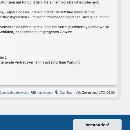
lichten) nur für Schäden, die auf ein vorsätzliches oder grob
en, Körper und Gesundheit und der Verletzung wesentlicher
ertragstypischen Durchschnittsschäden begrenzt. Dies gilt auch für
erhalten des Betreibers auf die bei Vertragsschluss typischerweise
e Schäden, insbesondere entgangenen Gewinn.
eilt.
ehende Vertragsverhältnis mit sofortiger Wirkung.
Datenschutzhinweise
Impressum
Das Team
Alle Zeiten sind
UTC+02:00
Verstanden!