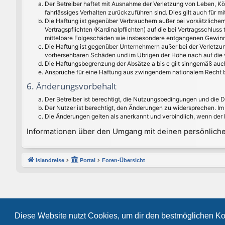
Der Betreiber haftet mit Ausnahme der Verletzung von Leben, Kör
fahrlässiges Verhalten zurückzuführen sind. Dies gilt auch für
Die Haftung ist gegenüber Verbrauchern außer bei vorsätzlichem
Vertragspflichten (Kardinalpflichten) auf die bei Vertragsschlu
mittelbare Folgeschäden wie insbesondere entgangenen Gewinn
Die Haftung ist gegenüber Unternehmern außer bei der Verletzun
vorhersehbaren Schäden und im Übrigen der Höhe nach auf die v
Die Haftungsbegrenzung der Absätze a bis c gilt sinngemäß auch
Ansprüche für eine Haftung aus zwingendem nationalem Recht b
6. Änderungsvorbehalt
Der Betreiber ist berechtigt, die Nutzungsbedingungen und die 
Der Nutzer ist berechtigt, den Änderungen zu widersprechen. Im
Die Änderungen gelten als anerkannt und verbindlich, wenn der
Informationen über den Umgang mit deinen persönlichen
Islandreise
Portal
Foren-Übersicht
Diese Website nutzt Cookies, um dir den bestmöglichen Ko