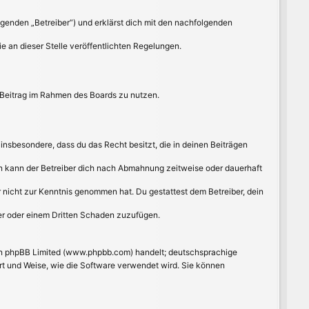
lgenden „Betreiber“) und erklärst dich mit den nachfolgenden
e an dieser Stelle veröffentlichten Regelungen.
n Beitrag im Rahmen des Boards zu nutzen.
t insbesondere, dass du das Recht besitzt, die in deinen Beiträgen
n kann der Betreiber dich nach Abmahnung zeitweise oder dauerhaft
 er nicht zur Kenntnis genommen hat. Du gestattest dem Betreiber, dein
ber oder einem Dritten Schaden zuzufügen.
von phpBB Limited (www.phpbb.com) handelt; deutschsprachige
rt und Weise, wie die Software verwendet wird. Sie können