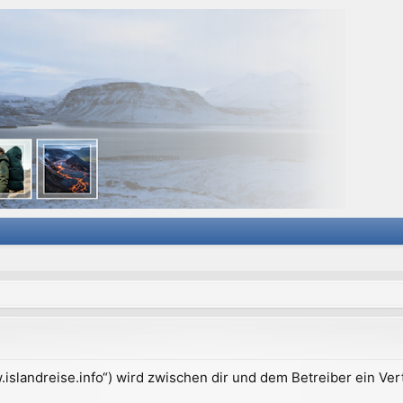
ww.islandreise.info“) wird zwischen dir und dem Betreiber ein V