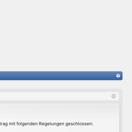
FA
Q
ertrag mit folgenden Regelungen geschlossen: