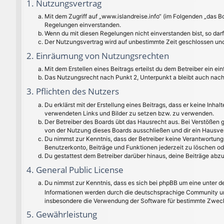
1. Nutzungsvertrag
Mit dem Zugriff auf „www.islandreise.info“ (im Folgenden „das B
Regelungen einverstanden.
Wenn du mit diesen Regelungen nicht einverstanden bist, so darfs
Der Nutzungsvertrag wird auf unbestimmte Zeit geschlossen und 
2. Einräumung von Nutzungsrechten
Mit dem Erstellen eines Beitrags erteilst du dem Betreiber ein 
Das Nutzungsrecht nach Punkt 2, Unterpunkt a bleibt auch nac
3. Pflichten des Nutzers
Du erklärst mit der Erstellung eines Beitrags, dass er keine Inha
verwendeten Links und Bilder zu setzen bzw. zu verwenden.
Der Betreiber des Boards übt das Hausrecht aus. Bei Verstößen
von der Nutzung dieses Boards ausschließen und dir ein Hausver
Du nimmst zur Kenntnis, dass der Betreiber keine Verantwortung f
Benutzerkonto, Beiträge und Funktionen jederzeit zu löschen od
Du gestattest dem Betreiber darüber hinaus, deine Beiträge abz
4. General Public License
Du nimmst zur Kenntnis, dass es sich bei phpBB um eine unter de
Informationen werden durch die deutschsprachige Community unt
insbesondere die Verwendung der Software für bestimmte Zwecke
5. Gewährleistung