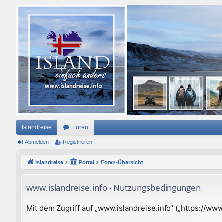
Islandreise
Foren
Abmelden
Registrieren
Islandreise
Portal
Foren-Übersicht
www.islandreise.info - Nutzungsbedingungen
Mit dem Zugriff auf „www.islandreise.info“ („https://w