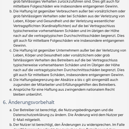
grob fahrlässiges Verhalten zurückzuführen sind. Dies gilt auch für
mittelbare Folgeschäden wie insbesondere entgangenen Gewinn.
Die Haftung ist gegenüber Verbrauchern außer bei vorsätzlichem oder
grob fahrlässigem Verhalten oder bei Schäden aus der Verletzung von
Leben, Körper und Gesundheit und der Verletzung wesentlicher
Vertragspflichten (Kardinalpflichten) auf die bei Vertragsschluss
typischerweise vorhersehbaren Schäden und im übrigen der Höhe
nach auf die vertragstypischen Durchschnittsschäden begrenzt. Dies
gilt auch für mittelbare Folgeschäden wie insbesondere entgangenen
Gewinn.
Die Haftung ist gegenüber Unternehmern außer bei der Verletzung von
Leben, Körper und Gesundheit oder vorsätzlichem oder grob
fahrlässigem Verhalten des Betreibers auf die bei Vertragsschluss
typischerweise vorhersehbaren Schäden und im Übrigen der Höhe
nach auf die vertragstypischen Durchschnittsschäden begrenzt. Dies
gilt auch für mittelbare Schäden, insbesondere entgangenen Gewinn.
Die Haftungsbegrenzung der Absätze a bis c gilt sinngemäß auch
zugunsten der Mitarbeiter und Erfüllungsgehilfen des Betreibers.
Ansprüche für eine Haftung aus zwingendem nationalem Recht
bleiben unberührt.
6. Änderungsvorbehalt
Der Betreiber ist berechtigt, die Nutzungsbedingungen und die
Datenschutzerklärung zu ändern. Die Änderung wird dem Nutzer per
E-Mail mitgeteilt.
Der Nutzer ist berechtigt, den Änderungen zu widersprechen. Im Falle