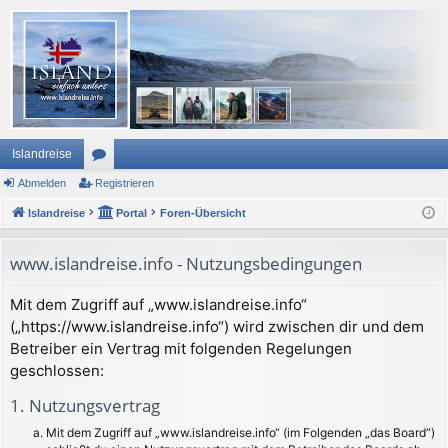
Islandreise
Abmelden
or
Registrieren
Islandreise
en
Portal
Foren-Übersicht
www.islandreise.info - Nutzungsbedingungen
Mit dem Zugriff auf „www.islandreise.info“
(„https://www.islandreise.info“) wird zwischen dir und dem
Betreiber ein Vertrag mit folgenden Regelungen
geschlossen:
1. Nutzungsvertrag
Mit dem Zugriff auf „www.islandreise.info“ (im Folgenden „das Board“)