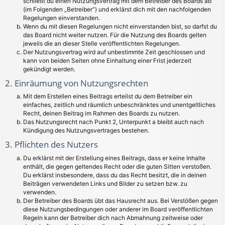
schließt du einen Nutzungsvertrag mit dem Betreiber des Boards ab
(im Folgenden „Betreiber“) und erklärst dich mit den nachfolgenden
Regelungen einverstanden.
Wenn du mit diesen Regelungen nicht einverstanden bist, so darfst du
das Board nicht weiter nutzen. Für die Nutzung des Boards gelten
jeweils die an dieser Stelle veröffentlichten Regelungen.
Der Nutzungsvertrag wird auf unbestimmte Zeit geschlossen und
kann von beiden Seiten ohne Einhaltung einer Frist jederzeit
gekündigt werden.
2. Einräumung von Nutzungsrechten
Mit dem Erstellen eines Beitrags erteilst du dem Betreiber ein
einfaches, zeitlich und räumlich unbeschränktes und unentgeltliches
Recht, deinen Beitrag im Rahmen des Boards zu nutzen.
Das Nutzungsrecht nach Punkt 2, Unterpunkt a bleibt auch nach
Kündigung des Nutzungsvertrages bestehen.
3. Pflichten des Nutzers
Du erklärst mit der Erstellung eines Beitrags, dass er keine Inhalte
enthält, die gegen geltendes Recht oder die guten Sitten verstoßen.
Du erklärst insbesondere, dass du das Recht besitzt, die in deinen
Beiträgen verwendeten Links und Bilder zu setzen bzw. zu
verwenden.
Der Betreiber des Boards übt das Hausrecht aus. Bei Verstößen gegen
diese Nutzungsbedingungen oder anderer im Board veröffentlichten
Regeln kann der Betreiber dich nach Abmahnung zeitweise oder