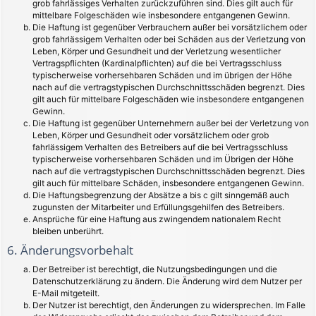
grob fahrlässiges Verhalten zurückzuführen sind. Dies gilt auch für
mittelbare Folgeschäden wie insbesondere entgangenen Gewinn.
Die Haftung ist gegenüber Verbrauchern außer bei vorsätzlichem oder
grob fahrlässigem Verhalten oder bei Schäden aus der Verletzung von
Leben, Körper und Gesundheit und der Verletzung wesentlicher
Vertragspflichten (Kardinalpflichten) auf die bei Vertragsschluss
typischerweise vorhersehbaren Schäden und im übrigen der Höhe
nach auf die vertragstypischen Durchschnittsschäden begrenzt. Dies
gilt auch für mittelbare Folgeschäden wie insbesondere entgangenen
Gewinn.
Die Haftung ist gegenüber Unternehmern außer bei der Verletzung von
Leben, Körper und Gesundheit oder vorsätzlichem oder grob
fahrlässigem Verhalten des Betreibers auf die bei Vertragsschluss
typischerweise vorhersehbaren Schäden und im Übrigen der Höhe
nach auf die vertragstypischen Durchschnittsschäden begrenzt. Dies
gilt auch für mittelbare Schäden, insbesondere entgangenen Gewinn.
Die Haftungsbegrenzung der Absätze a bis c gilt sinngemäß auch
zugunsten der Mitarbeiter und Erfüllungsgehilfen des Betreibers.
Ansprüche für eine Haftung aus zwingendem nationalem Recht
bleiben unberührt.
6. Änderungsvorbehalt
Der Betreiber ist berechtigt, die Nutzungsbedingungen und die
Datenschutzerklärung zu ändern. Die Änderung wird dem Nutzer per
E-Mail mitgeteilt.
Der Nutzer ist berechtigt, den Änderungen zu widersprechen. Im Falle