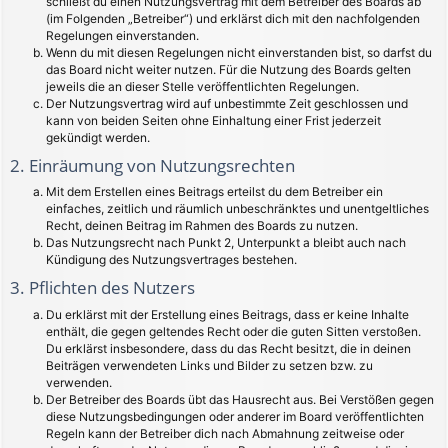
schließt du einen Nutzungsvertrag mit dem Betreiber des Boards ab
(im Folgenden „Betreiber“) und erklärst dich mit den nachfolgenden
Regelungen einverstanden.
Wenn du mit diesen Regelungen nicht einverstanden bist, so darfst du
das Board nicht weiter nutzen. Für die Nutzung des Boards gelten
jeweils die an dieser Stelle veröffentlichten Regelungen.
Der Nutzungsvertrag wird auf unbestimmte Zeit geschlossen und
kann von beiden Seiten ohne Einhaltung einer Frist jederzeit
gekündigt werden.
2. Einräumung von Nutzungsrechten
Mit dem Erstellen eines Beitrags erteilst du dem Betreiber ein
einfaches, zeitlich und räumlich unbeschränktes und unentgeltliches
Recht, deinen Beitrag im Rahmen des Boards zu nutzen.
Das Nutzungsrecht nach Punkt 2, Unterpunkt a bleibt auch nach
Kündigung des Nutzungsvertrages bestehen.
3. Pflichten des Nutzers
Du erklärst mit der Erstellung eines Beitrags, dass er keine Inhalte
enthält, die gegen geltendes Recht oder die guten Sitten verstoßen.
Du erklärst insbesondere, dass du das Recht besitzt, die in deinen
Beiträgen verwendeten Links und Bilder zu setzen bzw. zu
verwenden.
Der Betreiber des Boards übt das Hausrecht aus. Bei Verstößen gegen
diese Nutzungsbedingungen oder anderer im Board veröffentlichten
Regeln kann der Betreiber dich nach Abmahnung zeitweise oder