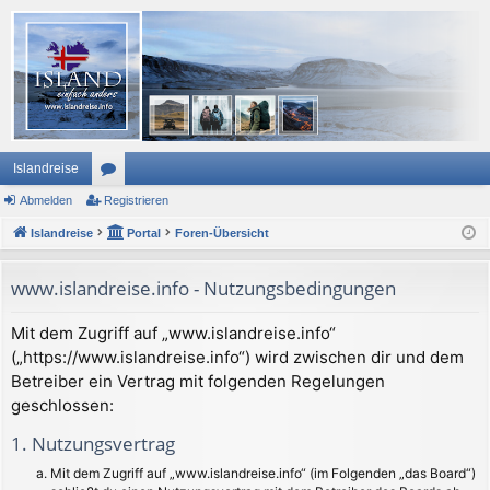
Islandreise
Abmelden
or
Registrieren
Islandreise
en
Portal
Foren-Übersicht
www.islandreise.info - Nutzungsbedingungen
Mit dem Zugriff auf „www.islandreise.info“
(„https://www.islandreise.info“) wird zwischen dir und dem
Betreiber ein Vertrag mit folgenden Regelungen
geschlossen:
1. Nutzungsvertrag
Mit dem Zugriff auf „www.islandreise.info“ (im Folgenden „das Board“)