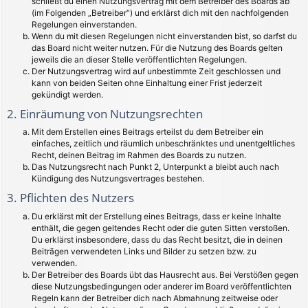
schließt du einen Nutzungsvertrag mit dem Betreiber des Boards ab
(im Folgenden „Betreiber“) und erklärst dich mit den nachfolgenden
Regelungen einverstanden.
Wenn du mit diesen Regelungen nicht einverstanden bist, so darfst du
das Board nicht weiter nutzen. Für die Nutzung des Boards gelten
jeweils die an dieser Stelle veröffentlichten Regelungen.
Der Nutzungsvertrag wird auf unbestimmte Zeit geschlossen und
kann von beiden Seiten ohne Einhaltung einer Frist jederzeit
gekündigt werden.
2. Einräumung von Nutzungsrechten
Mit dem Erstellen eines Beitrags erteilst du dem Betreiber ein
einfaches, zeitlich und räumlich unbeschränktes und unentgeltliches
Recht, deinen Beitrag im Rahmen des Boards zu nutzen.
Das Nutzungsrecht nach Punkt 2, Unterpunkt a bleibt auch nach
Kündigung des Nutzungsvertrages bestehen.
3. Pflichten des Nutzers
Du erklärst mit der Erstellung eines Beitrags, dass er keine Inhalte
enthält, die gegen geltendes Recht oder die guten Sitten verstoßen.
Du erklärst insbesondere, dass du das Recht besitzt, die in deinen
Beiträgen verwendeten Links und Bilder zu setzen bzw. zu
verwenden.
Der Betreiber des Boards übt das Hausrecht aus. Bei Verstößen gegen
diese Nutzungsbedingungen oder anderer im Board veröffentlichten
Regeln kann der Betreiber dich nach Abmahnung zeitweise oder