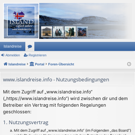
Islandreise
Abmelden
or
Registrieren
Islandreise
en
Portal
Foren-Übersicht
www.islandreise.info - Nutzungsbedingungen
Mit dem Zugriff auf „www.islandreise.info“
(„https://www.islandreise.info“) wird zwischen dir und dem
Betreiber ein Vertrag mit folgenden Regelungen
geschlossen:
1. Nutzungsvertrag
Mit dem Zugriff auf „www.islandreise.info“ (im Folgenden „das Board“)