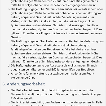
grob fahrlässiges Verhalten zurückzuführen sind. Dies gilt auch für
mittelbare Folgeschäden wie insbesondere entgangenen Gewinn.
Die Haftung ist gegenüber Verbrauchern außer bei vorsätzlichem oder
grob fahrlässigem Verhalten oder bei Schäden aus der Verletzung von
Leben, Körper und Gesundheit und der Verletzung wesentlicher
Vertragspflichten (Kardinalpflichten) auf die bei Vertragsschluss
typischerweise vorhersehbaren Schäden und im übrigen der Höhe
nach auf die vertragstypischen Durchschnittsschäden begrenzt. Dies
gilt auch für mittelbare Folgeschäden wie insbesondere entgangenen
Gewinn.
Die Haftung ist gegenüber Unternehmern außer bei der Verletzung von
Leben, Körper und Gesundheit oder vorsätzlichem oder grob
fahrlässigem Verhalten des Betreibers auf die bei Vertragsschluss
typischerweise vorhersehbaren Schäden und im Übrigen der Höhe
nach auf die vertragstypischen Durchschnittsschäden begrenzt. Dies
gilt auch für mittelbare Schäden, insbesondere entgangenen Gewinn.
Die Haftungsbegrenzung der Absätze a bis c gilt sinngemäß auch
zugunsten der Mitarbeiter und Erfüllungsgehilfen des Betreibers.
Ansprüche für eine Haftung aus zwingendem nationalem Recht
bleiben unberührt.
6. Änderungsvorbehalt
Der Betreiber ist berechtigt, die Nutzungsbedingungen und die
Datenschutzerklärung zu ändern. Die Änderung wird dem Nutzer per
E-Mail mitgeteilt.
Der Nutzer ist berechtigt, den Änderungen zu widersprechen. Im Falle