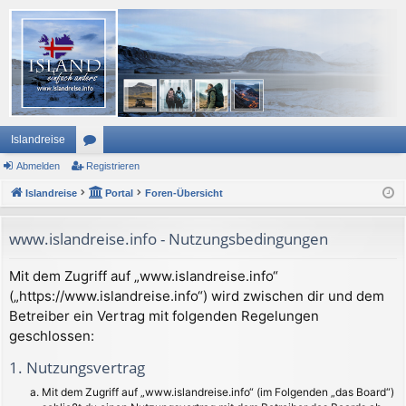
Islandreise
Abmelden
or
Registrieren
Islandreise
en
Portal
Foren-Übersicht
www.islandreise.info - Nutzungsbedingungen
Mit dem Zugriff auf „www.islandreise.info“
(„https://www.islandreise.info“) wird zwischen dir und dem
Betreiber ein Vertrag mit folgenden Regelungen
geschlossen:
1. Nutzungsvertrag
Mit dem Zugriff auf „www.islandreise.info“ (im Folgenden „das Board“)