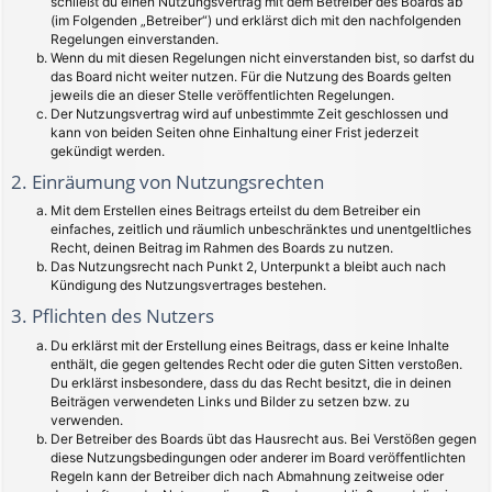
schließt du einen Nutzungsvertrag mit dem Betreiber des Boards ab
(im Folgenden „Betreiber“) und erklärst dich mit den nachfolgenden
Regelungen einverstanden.
Wenn du mit diesen Regelungen nicht einverstanden bist, so darfst du
das Board nicht weiter nutzen. Für die Nutzung des Boards gelten
jeweils die an dieser Stelle veröffentlichten Regelungen.
Der Nutzungsvertrag wird auf unbestimmte Zeit geschlossen und
kann von beiden Seiten ohne Einhaltung einer Frist jederzeit
gekündigt werden.
2. Einräumung von Nutzungsrechten
Mit dem Erstellen eines Beitrags erteilst du dem Betreiber ein
einfaches, zeitlich und räumlich unbeschränktes und unentgeltliches
Recht, deinen Beitrag im Rahmen des Boards zu nutzen.
Das Nutzungsrecht nach Punkt 2, Unterpunkt a bleibt auch nach
Kündigung des Nutzungsvertrages bestehen.
3. Pflichten des Nutzers
Du erklärst mit der Erstellung eines Beitrags, dass er keine Inhalte
enthält, die gegen geltendes Recht oder die guten Sitten verstoßen.
Du erklärst insbesondere, dass du das Recht besitzt, die in deinen
Beiträgen verwendeten Links und Bilder zu setzen bzw. zu
verwenden.
Der Betreiber des Boards übt das Hausrecht aus. Bei Verstößen gegen
diese Nutzungsbedingungen oder anderer im Board veröffentlichten
Regeln kann der Betreiber dich nach Abmahnung zeitweise oder