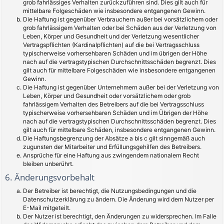
grob fahrlässiges Verhalten zurückzuführen sind. Dies gilt auch für
mittelbare Folgeschäden wie insbesondere entgangenen Gewinn.
Die Haftung ist gegenüber Verbrauchern außer bei vorsätzlichem oder
grob fahrlässigem Verhalten oder bei Schäden aus der Verletzung von
Leben, Körper und Gesundheit und der Verletzung wesentlicher
Vertragspflichten (Kardinalpflichten) auf die bei Vertragsschluss
typischerweise vorhersehbaren Schäden und im übrigen der Höhe
nach auf die vertragstypischen Durchschnittsschäden begrenzt. Dies
gilt auch für mittelbare Folgeschäden wie insbesondere entgangenen
Gewinn.
Die Haftung ist gegenüber Unternehmern außer bei der Verletzung von
Leben, Körper und Gesundheit oder vorsätzlichem oder grob
fahrlässigem Verhalten des Betreibers auf die bei Vertragsschluss
typischerweise vorhersehbaren Schäden und im Übrigen der Höhe
nach auf die vertragstypischen Durchschnittsschäden begrenzt. Dies
gilt auch für mittelbare Schäden, insbesondere entgangenen Gewinn.
Die Haftungsbegrenzung der Absätze a bis c gilt sinngemäß auch
zugunsten der Mitarbeiter und Erfüllungsgehilfen des Betreibers.
Ansprüche für eine Haftung aus zwingendem nationalem Recht
bleiben unberührt.
6. Änderungsvorbehalt
Der Betreiber ist berechtigt, die Nutzungsbedingungen und die
Datenschutzerklärung zu ändern. Die Änderung wird dem Nutzer per
E-Mail mitgeteilt.
Der Nutzer ist berechtigt, den Änderungen zu widersprechen. Im Falle