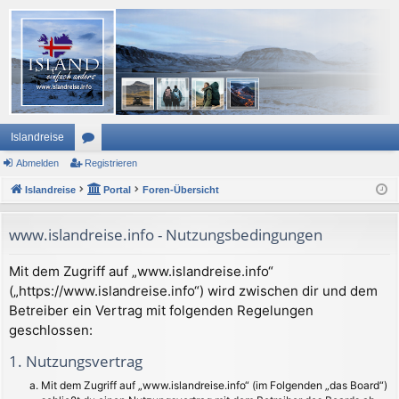
Islandreise
Abmelden
or
Registrieren
Islandreise
en
Portal
Foren-Übersicht
www.islandreise.info - Nutzungsbedingungen
Mit dem Zugriff auf „www.islandreise.info“
(„https://www.islandreise.info“) wird zwischen dir und dem
Betreiber ein Vertrag mit folgenden Regelungen
geschlossen:
1. Nutzungsvertrag
Mit dem Zugriff auf „www.islandreise.info“ (im Folgenden „das Board“)