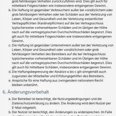
grob fahrlässiges Verhalten zurückzuführen sind. Dies gilt auch für
mittelbare Folgeschäden wie insbesondere entgangenen Gewinn.
Die Haftung ist gegenüber Verbrauchern außer bei vorsätzlichem oder
grob fahrlässigem Verhalten oder bei Schäden aus der Verletzung von
Leben, Körper und Gesundheit und der Verletzung wesentlicher
Vertragspflichten (Kardinalpflichten) auf die bei Vertragsschluss
typischerweise vorhersehbaren Schäden und im übrigen der Höhe
nach auf die vertragstypischen Durchschnittsschäden begrenzt. Dies
gilt auch für mittelbare Folgeschäden wie insbesondere entgangenen
Gewinn.
Die Haftung ist gegenüber Unternehmern außer bei der Verletzung von
Leben, Körper und Gesundheit oder vorsätzlichem oder grob
fahrlässigem Verhalten des Betreibers auf die bei Vertragsschluss
typischerweise vorhersehbaren Schäden und im Übrigen der Höhe
nach auf die vertragstypischen Durchschnittsschäden begrenzt. Dies
gilt auch für mittelbare Schäden, insbesondere entgangenen Gewinn.
Die Haftungsbegrenzung der Absätze a bis c gilt sinngemäß auch
zugunsten der Mitarbeiter und Erfüllungsgehilfen des Betreibers.
Ansprüche für eine Haftung aus zwingendem nationalem Recht
bleiben unberührt.
6. Änderungsvorbehalt
Der Betreiber ist berechtigt, die Nutzungsbedingungen und die
Datenschutzerklärung zu ändern. Die Änderung wird dem Nutzer per
E-Mail mitgeteilt.
Der Nutzer ist berechtigt, den Änderungen zu widersprechen. Im Falle