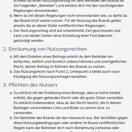
schließt du einen Nutzungsvertrag mit dem Betreiber des Boards ab
(im Folgenden „Betreiber“) und erklärst dich mit den nachfolgenden
Regelungen einverstanden.
Wenn du mit diesen Regelungen nicht einverstanden bist, so darfst du
das Board nicht weiter nutzen. Für die Nutzung des Boards gelten
jeweils die an dieser Stelle veröffentlichten Regelungen.
Der Nutzungsvertrag wird auf unbestimmte Zeit geschlossen und
kann von beiden Seiten ohne Einhaltung einer Frist jederzeit
gekündigt werden.
2. Einräumung von Nutzungsrechten
Mit dem Erstellen eines Beitrags erteilst du dem Betreiber ein
einfaches, zeitlich und räumlich unbeschränktes und unentgeltliches
Recht, deinen Beitrag im Rahmen des Boards zu nutzen.
Das Nutzungsrecht nach Punkt 2, Unterpunkt a bleibt auch nach
Kündigung des Nutzungsvertrages bestehen.
3. Pflichten des Nutzers
Du erklärst mit der Erstellung eines Beitrags, dass er keine Inhalte
enthält, die gegen geltendes Recht oder die guten Sitten verstoßen.
Du erklärst insbesondere, dass du das Recht besitzt, die in deinen
Beiträgen verwendeten Links und Bilder zu setzen bzw. zu
verwenden.
Der Betreiber des Boards übt das Hausrecht aus. Bei Verstößen gegen
diese Nutzungsbedingungen oder anderer im Board veröffentlichten
Regeln kann der Betreiber dich nach Abmahnung zeitweise oder