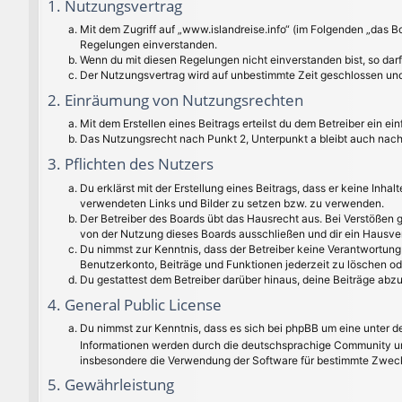
1. Nutzungsvertrag
Mit dem Zugriff auf „www.islandreise.info“ (im Folgenden „das B
Regelungen einverstanden.
Wenn du mit diesen Regelungen nicht einverstanden bist, so darfs
Der Nutzungsvertrag wird auf unbestimmte Zeit geschlossen und 
2. Einräumung von Nutzungsrechten
Mit dem Erstellen eines Beitrags erteilst du dem Betreiber ein 
Das Nutzungsrecht nach Punkt 2, Unterpunkt a bleibt auch nac
3. Pflichten des Nutzers
Du erklärst mit der Erstellung eines Beitrags, dass er keine Inha
verwendeten Links und Bilder zu setzen bzw. zu verwenden.
Der Betreiber des Boards übt das Hausrecht aus. Bei Verstößen
von der Nutzung dieses Boards ausschließen und dir ein Hausver
Du nimmst zur Kenntnis, dass der Betreiber keine Verantwortung f
Benutzerkonto, Beiträge und Funktionen jederzeit zu löschen od
Du gestattest dem Betreiber darüber hinaus, deine Beiträge abz
4. General Public License
Du nimmst zur Kenntnis, dass es sich bei phpBB um eine unter de
Informationen werden durch die deutschsprachige Community unt
insbesondere die Verwendung der Software für bestimmte Zwecke
5. Gewährleistung