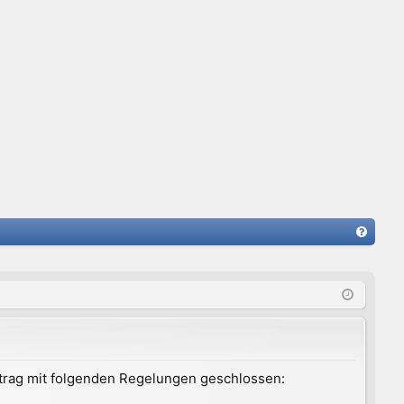
FA
Q
ertrag mit folgenden Regelungen geschlossen: