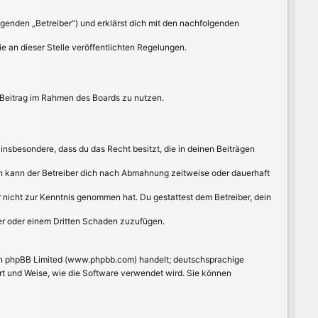
lgenden „Betreiber“) und erklärst dich mit den nachfolgenden
e an dieser Stelle veröffentlichten Regelungen.
n Beitrag im Rahmen des Boards zu nutzen.
t insbesondere, dass du das Recht besitzt, die in deinen Beiträgen
n kann der Betreiber dich nach Abmahnung zeitweise oder dauerhaft
 er nicht zur Kenntnis genommen hat. Du gestattest dem Betreiber, dein
ber oder einem Dritten Schaden zuzufügen.
von phpBB Limited (www.phpbb.com) handelt; deutschsprachige
rt und Weise, wie die Software verwendet wird. Sie können