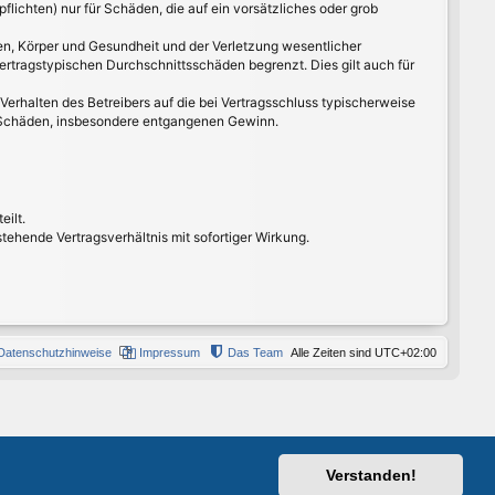
lichten) nur für Schäden, die auf ein vorsätzliches oder grob
en, Körper und Gesundheit und der Verletzung wesentlicher
ertragstypischen Durchschnittsschäden begrenzt. Dies gilt auch für
erhalten des Betreibers auf die bei Vertragsschluss typischerweise
e Schäden, insbesondere entgangenen Gewinn.
eilt.
ehende Vertragsverhältnis mit sofortiger Wirkung.
Datenschutzhinweise
Impressum
Das Team
Alle Zeiten sind
UTC+02:00
Verstanden!