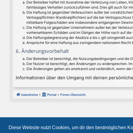
Der Betreiber haftet mit Ausnahme der Verletzung von Leben, Kör
fahrlässiges Verhalten zurückzuführen sind. Dies gilt auch für
Die Haftung ist gegenüber Verbrauchern außer bei vorsätzlichem
Vertragspflichten (Kardinalpflichten) auf die bei Vertragsschlu
mittelbare Folgeschäden wie insbesondere entgangenen Gewinn
Die Haftung ist gegenüber Unternehmern außer bei der Verletzun
vorhersehbaren Schäden und im Übrigen der Höhe nach auf die v
Die Haftungsbegrenzung der Absätze a bis c gilt sinngemäß auch
Ansprüche für eine Haftung aus zwingendem nationalem Recht b
6. Änderungsvorbehalt
Der Betreiber ist berechtigt, die Nutzungsbedingungen und die 
Der Nutzer ist berechtigt, den Änderungen zu widersprechen. Im
Die Änderungen gelten als anerkannt und verbindlich, wenn der
Informationen über den Umgang mit deinen persönlichen
Islandreise
Portal
Foren-Übersicht
Diese Website nutzt Cookies, um dir den bestmöglichen Ko