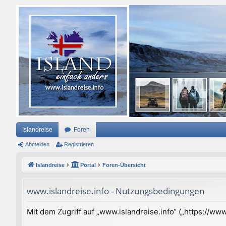
Islandreise
Foren
Abmelden
Registrieren
Islandreise
Portal
Foren-Übersicht
www.islandreise.info - Nutzungsbedingungen
Mit dem Zugriff auf „www.islandreise.info“ („https://w