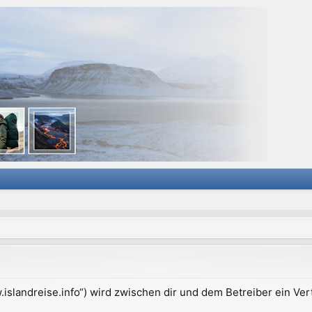
ww.islandreise.info“) wird zwischen dir und dem Betreiber ein V