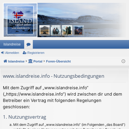
Islandreise
Abmelden
or
Registrieren
Islandreise
en
Portal
Foren-Übersicht
www.islandreise.info - Nutzungsbedingungen
Mit dem Zugriff auf „www.islandreise.info“
(„https://www.islandreise.info“) wird zwischen dir und dem
Betreiber ein Vertrag mit folgenden Regelungen
geschlossen:
1. Nutzungsvertrag
Mit dem Zugriff auf „www.islandreise.info“ (im Folgenden „das Board“)