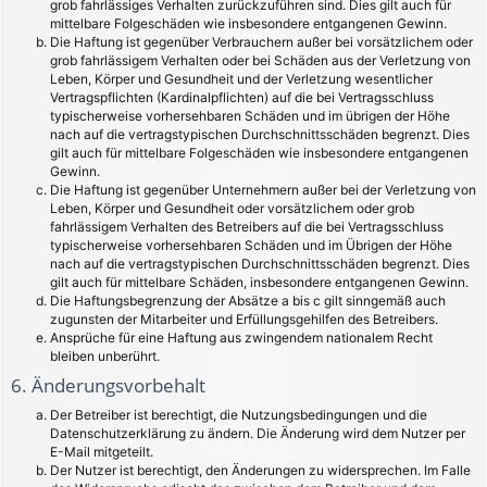
grob fahrlässiges Verhalten zurückzuführen sind. Dies gilt auch für
mittelbare Folgeschäden wie insbesondere entgangenen Gewinn.
Die Haftung ist gegenüber Verbrauchern außer bei vorsätzlichem oder
grob fahrlässigem Verhalten oder bei Schäden aus der Verletzung von
Leben, Körper und Gesundheit und der Verletzung wesentlicher
Vertragspflichten (Kardinalpflichten) auf die bei Vertragsschluss
typischerweise vorhersehbaren Schäden und im übrigen der Höhe
nach auf die vertragstypischen Durchschnittsschäden begrenzt. Dies
gilt auch für mittelbare Folgeschäden wie insbesondere entgangenen
Gewinn.
Die Haftung ist gegenüber Unternehmern außer bei der Verletzung von
Leben, Körper und Gesundheit oder vorsätzlichem oder grob
fahrlässigem Verhalten des Betreibers auf die bei Vertragsschluss
typischerweise vorhersehbaren Schäden und im Übrigen der Höhe
nach auf die vertragstypischen Durchschnittsschäden begrenzt. Dies
gilt auch für mittelbare Schäden, insbesondere entgangenen Gewinn.
Die Haftungsbegrenzung der Absätze a bis c gilt sinngemäß auch
zugunsten der Mitarbeiter und Erfüllungsgehilfen des Betreibers.
Ansprüche für eine Haftung aus zwingendem nationalem Recht
bleiben unberührt.
6. Änderungsvorbehalt
Der Betreiber ist berechtigt, die Nutzungsbedingungen und die
Datenschutzerklärung zu ändern. Die Änderung wird dem Nutzer per
E-Mail mitgeteilt.
Der Nutzer ist berechtigt, den Änderungen zu widersprechen. Im Falle