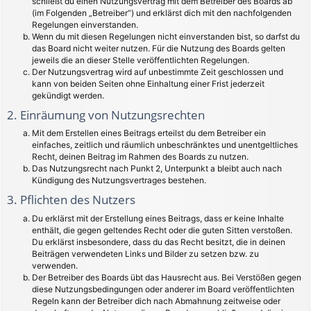
schließt du einen Nutzungsvertrag mit dem Betreiber des Boards ab
(im Folgenden „Betreiber“) und erklärst dich mit den nachfolgenden
Regelungen einverstanden.
Wenn du mit diesen Regelungen nicht einverstanden bist, so darfst du
das Board nicht weiter nutzen. Für die Nutzung des Boards gelten
jeweils die an dieser Stelle veröffentlichten Regelungen.
Der Nutzungsvertrag wird auf unbestimmte Zeit geschlossen und
kann von beiden Seiten ohne Einhaltung einer Frist jederzeit
gekündigt werden.
2. Einräumung von Nutzungsrechten
Mit dem Erstellen eines Beitrags erteilst du dem Betreiber ein
einfaches, zeitlich und räumlich unbeschränktes und unentgeltliches
Recht, deinen Beitrag im Rahmen des Boards zu nutzen.
Das Nutzungsrecht nach Punkt 2, Unterpunkt a bleibt auch nach
Kündigung des Nutzungsvertrages bestehen.
3. Pflichten des Nutzers
Du erklärst mit der Erstellung eines Beitrags, dass er keine Inhalte
enthält, die gegen geltendes Recht oder die guten Sitten verstoßen.
Du erklärst insbesondere, dass du das Recht besitzt, die in deinen
Beiträgen verwendeten Links und Bilder zu setzen bzw. zu
verwenden.
Der Betreiber des Boards übt das Hausrecht aus. Bei Verstößen gegen
diese Nutzungsbedingungen oder anderer im Board veröffentlichten
Regeln kann der Betreiber dich nach Abmahnung zeitweise oder