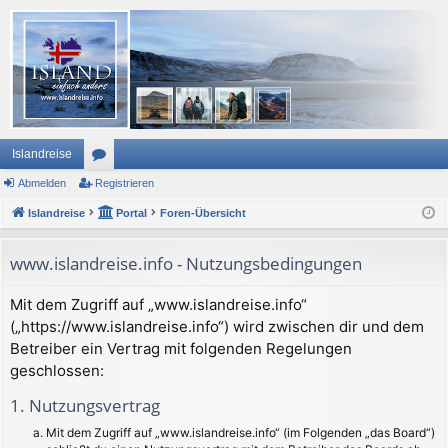
Islandreise
Abmelden
or
Registrieren
Islandreise
en
Portal
Foren-Übersicht
www.islandreise.info - Nutzungsbedingungen
Mit dem Zugriff auf „www.islandreise.info“
(„https://www.islandreise.info“) wird zwischen dir und dem
Betreiber ein Vertrag mit folgenden Regelungen
geschlossen:
1. Nutzungsvertrag
Mit dem Zugriff auf „www.islandreise.info“ (im Folgenden „das Board“)