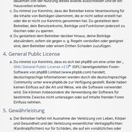
dauerhaft von der Nutzung dieses Boards ausschließen und dir ein
Hausverbot erteilen.
Du nimmst zur Kenntnis, dass der Betreiber keine Verantwortung für
die Inhalte von Beiträgen übernimmt, die er nicht selbst erstellt hat
oder die er nicht zur Kenntnis genommen hat. Du gestattest dem
Betreiber, dein Benutzerkonto, Beiträge und Funktionen jederzeit zu
löschen oder zu sperren.
Du gestattest dem Betreiber darüber hinaus, deine Beiträge
abzuändern, sofern sie gegen o. g. Regeln verstoßen oder geeignet
sind, dem Betreiber oder einem Dritten Schaden zuzufügen.
4. General Public License
Du nimmst zur Kenntnis, dass es sich bei phpBB um eine unter der „
GNU General Public License v2
“ (GPL) bereitgestellten Foren-
Software von phpBB Limited (www.phpbb.com) handelt;
deutschsprachige Informationen werden durch die deutschsprachige
Community unter www.phpbb.de zur Verfügung gestellt. Beide haben
keinen Einfluss auf die Art und Weise, wie die Software verwendet
wird. Sie können insbesondere die Verwendung der Software für
bestimmte Zwecke nicht untersagen oder auf Inhalte fremder Foren
Einfluss nehmen.
5. Gewährleistung
Der Betreiber haftet mit Ausnahme der Verletzung von Leben, Körper
und Gesundheit und der Verletzung wesentlicher Vertragspflichten
(Kardinalpflichten) nur für Schäden, die auf ein vorsätzliches oder