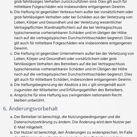
grob fahrlässiges Verhalten zurückzuführen sind. Dies gilt auch für
mittelbare Folgeschäden wie insbesondere entgangenen Gewinn.
Die Haftung ist gegenüber Verbrauchern außer bei vorsätzlichem oder
grob fahrlässigem Verhalten oder bei Schäden aus der Verletzung von
Leben, Körper und Gesundheit und der Verletzung wesentlicher
Vertragspflichten (Kardinalpflichten) auf die bei Vertragsschluss
typischerweise vorhersehbaren Schäden und im übrigen der Höhe
nach auf die vertragstypischen Durchschnittsschäden begrenzt. Dies
gilt auch für mittelbare Folgeschäden wie insbesondere entgangenen
Gewinn.
Die Haftung ist gegenüber Unternehmern außer bei der Verletzung von
Leben, Körper und Gesundheit oder vorsätzlichem oder grob
fahrlässigem Verhalten des Betreibers auf die bei Vertragsschluss
typischerweise vorhersehbaren Schäden und im Übrigen der Höhe
nach auf die vertragstypischen Durchschnittsschäden begrenzt. Dies
gilt auch für mittelbare Schäden, insbesondere entgangenen Gewinn.
Die Haftungsbegrenzung der Absätze a bis c gilt sinngemäß auch
zugunsten der Mitarbeiter und Erfüllungsgehilfen des Betreibers.
Ansprüche für eine Haftung aus zwingendem nationalem Recht
bleiben unberührt.
6. Änderungsvorbehalt
Der Betreiber ist berechtigt, die Nutzungsbedingungen und die
Datenschutzerklärung zu ändern. Die Änderung wird dem Nutzer per
E-Mail mitgeteilt.
Der Nutzer ist berechtigt, den Änderungen zu widersprechen. Im Falle