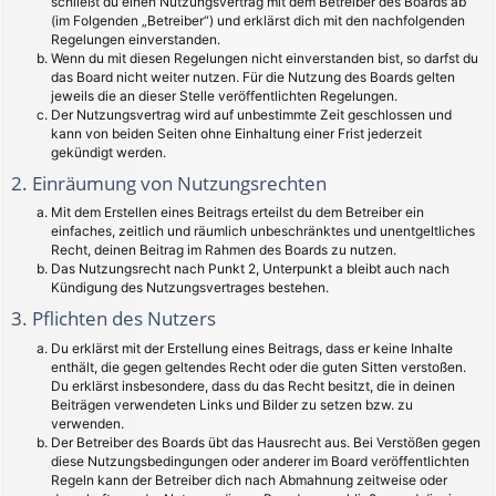
schließt du einen Nutzungsvertrag mit dem Betreiber des Boards ab
(im Folgenden „Betreiber“) und erklärst dich mit den nachfolgenden
Regelungen einverstanden.
Wenn du mit diesen Regelungen nicht einverstanden bist, so darfst du
das Board nicht weiter nutzen. Für die Nutzung des Boards gelten
jeweils die an dieser Stelle veröffentlichten Regelungen.
Der Nutzungsvertrag wird auf unbestimmte Zeit geschlossen und
kann von beiden Seiten ohne Einhaltung einer Frist jederzeit
gekündigt werden.
2. Einräumung von Nutzungsrechten
Mit dem Erstellen eines Beitrags erteilst du dem Betreiber ein
einfaches, zeitlich und räumlich unbeschränktes und unentgeltliches
Recht, deinen Beitrag im Rahmen des Boards zu nutzen.
Das Nutzungsrecht nach Punkt 2, Unterpunkt a bleibt auch nach
Kündigung des Nutzungsvertrages bestehen.
3. Pflichten des Nutzers
Du erklärst mit der Erstellung eines Beitrags, dass er keine Inhalte
enthält, die gegen geltendes Recht oder die guten Sitten verstoßen.
Du erklärst insbesondere, dass du das Recht besitzt, die in deinen
Beiträgen verwendeten Links und Bilder zu setzen bzw. zu
verwenden.
Der Betreiber des Boards übt das Hausrecht aus. Bei Verstößen gegen
diese Nutzungsbedingungen oder anderer im Board veröffentlichten
Regeln kann der Betreiber dich nach Abmahnung zeitweise oder