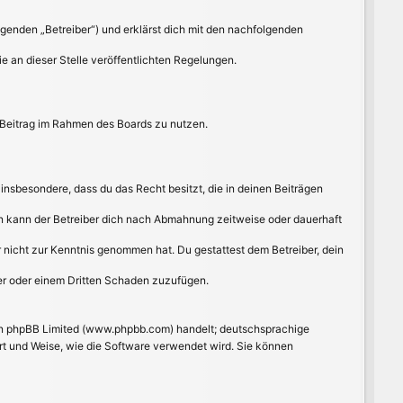
lgenden „Betreiber“) und erklärst dich mit den nachfolgenden
e an dieser Stelle veröffentlichten Regelungen.
n Beitrag im Rahmen des Boards zu nutzen.
t insbesondere, dass du das Recht besitzt, die in deinen Beiträgen
n kann der Betreiber dich nach Abmahnung zeitweise oder dauerhaft
 er nicht zur Kenntnis genommen hat. Du gestattest dem Betreiber, dein
ber oder einem Dritten Schaden zuzufügen.
von phpBB Limited (www.phpbb.com) handelt; deutschsprachige
rt und Weise, wie die Software verwendet wird. Sie können