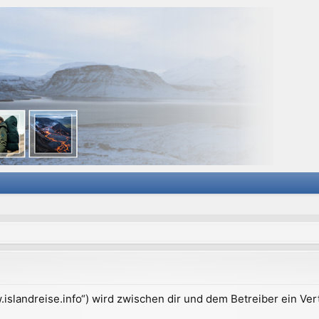
ww.islandreise.info“) wird zwischen dir und dem Betreiber ein V