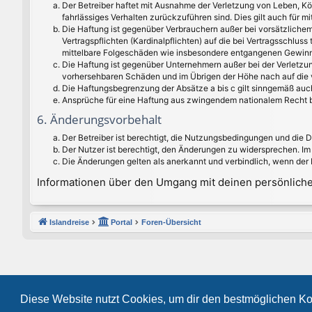
Der Betreiber haftet mit Ausnahme der Verletzung von Leben, Kör
fahrlässiges Verhalten zurückzuführen sind. Dies gilt auch für
Die Haftung ist gegenüber Verbrauchern außer bei vorsätzlichem
Vertragspflichten (Kardinalpflichten) auf die bei Vertragsschlu
mittelbare Folgeschäden wie insbesondere entgangenen Gewinn
Die Haftung ist gegenüber Unternehmern außer bei der Verletzun
vorhersehbaren Schäden und im Übrigen der Höhe nach auf die v
Die Haftungsbegrenzung der Absätze a bis c gilt sinngemäß auch
Ansprüche für eine Haftung aus zwingendem nationalem Recht b
6. Änderungsvorbehalt
Der Betreiber ist berechtigt, die Nutzungsbedingungen und die 
Der Nutzer ist berechtigt, den Änderungen zu widersprechen. Im
Die Änderungen gelten als anerkannt und verbindlich, wenn der
Informationen über den Umgang mit deinen persönlichen
Islandreise
Portal
Foren-Übersicht
Diese Website nutzt Cookies, um dir den bestmöglichen Ko