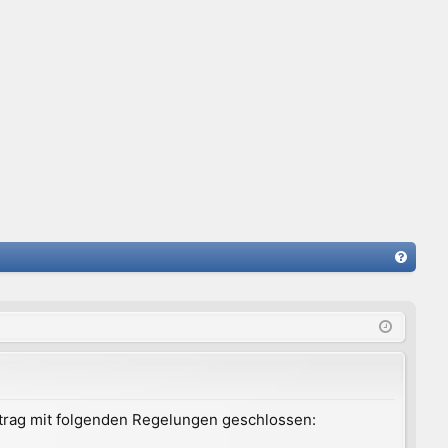
FA
Q
ertrag mit folgenden Regelungen geschlossen: