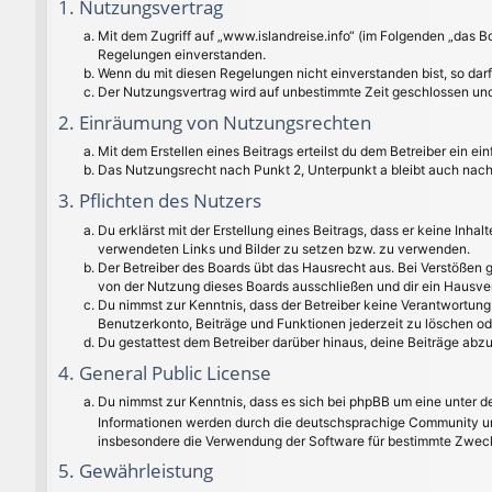
1. Nutzungsvertrag
Mit dem Zugriff auf „www.islandreise.info“ (im Folgenden „das B
Regelungen einverstanden.
Wenn du mit diesen Regelungen nicht einverstanden bist, so darfs
Der Nutzungsvertrag wird auf unbestimmte Zeit geschlossen und 
2. Einräumung von Nutzungsrechten
Mit dem Erstellen eines Beitrags erteilst du dem Betreiber ein 
Das Nutzungsrecht nach Punkt 2, Unterpunkt a bleibt auch nac
3. Pflichten des Nutzers
Du erklärst mit der Erstellung eines Beitrags, dass er keine Inha
verwendeten Links und Bilder zu setzen bzw. zu verwenden.
Der Betreiber des Boards übt das Hausrecht aus. Bei Verstößen
von der Nutzung dieses Boards ausschließen und dir ein Hausver
Du nimmst zur Kenntnis, dass der Betreiber keine Verantwortung f
Benutzerkonto, Beiträge und Funktionen jederzeit zu löschen od
Du gestattest dem Betreiber darüber hinaus, deine Beiträge abz
4. General Public License
Du nimmst zur Kenntnis, dass es sich bei phpBB um eine unter de
Informationen werden durch die deutschsprachige Community unt
insbesondere die Verwendung der Software für bestimmte Zwecke
5. Gewährleistung