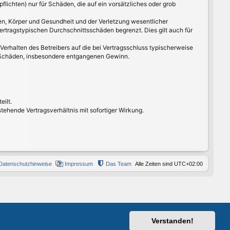
lichten) nur für Schäden, die auf ein vorsätzliches oder grob
en, Körper und Gesundheit und der Verletzung wesentlicher
ertragstypischen Durchschnittsschäden begrenzt. Dies gilt auch für
erhalten des Betreibers auf die bei Vertragsschluss typischerweise
e Schäden, insbesondere entgangenen Gewinn.
eilt.
ehende Vertragsverhältnis mit sofortiger Wirkung.
Datenschutzhinweise
Impressum
Das Team
Alle Zeiten sind
UTC+02:00
Verstanden!