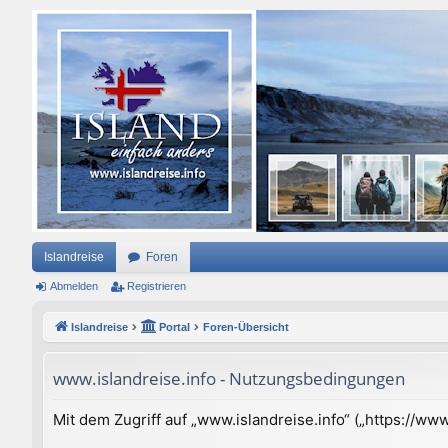
Islandreise
Foren
Abmelden
Registrieren
Islandreise
Portal
Foren-Übersicht
www.islandreise.info - Nutzungsbedingungen
Mit dem Zugriff auf „www.islandreise.info“ („https://w