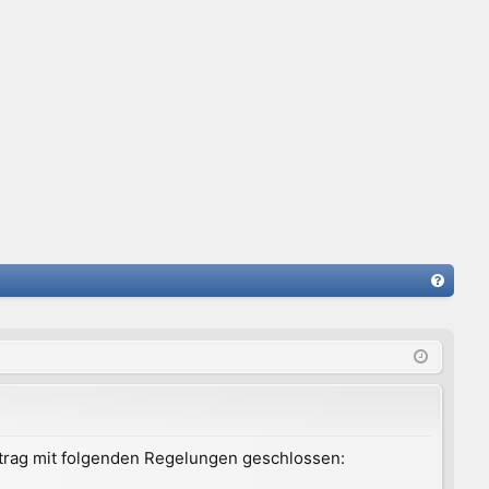
FA
Q
ertrag mit folgenden Regelungen geschlossen: