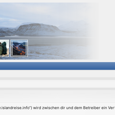
ww.islandreise.info“) wird zwischen dir und dem Betreiber ein V