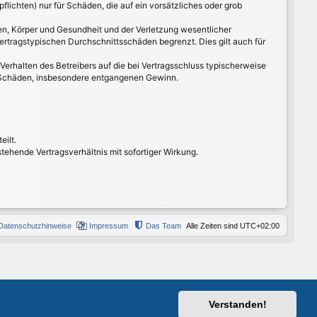
lichten) nur für Schäden, die auf ein vorsätzliches oder grob
en, Körper und Gesundheit und der Verletzung wesentlicher
ertragstypischen Durchschnittsschäden begrenzt. Dies gilt auch für
erhalten des Betreibers auf die bei Vertragsschluss typischerweise
e Schäden, insbesondere entgangenen Gewinn.
eilt.
ehende Vertragsverhältnis mit sofortiger Wirkung.
Datenschutzhinweise
Impressum
Das Team
Alle Zeiten sind
UTC+02:00
Verstanden!