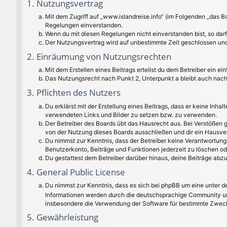
1. Nutzungsvertrag
Mit dem Zugriff auf „www.islandreise.info“ (im Folgenden „das B
Regelungen einverstanden.
Wenn du mit diesen Regelungen nicht einverstanden bist, so darfs
Der Nutzungsvertrag wird auf unbestimmte Zeit geschlossen und 
2. Einräumung von Nutzungsrechten
Mit dem Erstellen eines Beitrags erteilst du dem Betreiber ein 
Das Nutzungsrecht nach Punkt 2, Unterpunkt a bleibt auch nac
3. Pflichten des Nutzers
Du erklärst mit der Erstellung eines Beitrags, dass er keine Inha
verwendeten Links und Bilder zu setzen bzw. zu verwenden.
Der Betreiber des Boards übt das Hausrecht aus. Bei Verstößen
von der Nutzung dieses Boards ausschließen und dir ein Hausver
Du nimmst zur Kenntnis, dass der Betreiber keine Verantwortung f
Benutzerkonto, Beiträge und Funktionen jederzeit zu löschen od
Du gestattest dem Betreiber darüber hinaus, deine Beiträge abz
4. General Public License
Du nimmst zur Kenntnis, dass es sich bei phpBB um eine unter de
Informationen werden durch die deutschsprachige Community unt
insbesondere die Verwendung der Software für bestimmte Zwecke
5. Gewährleistung