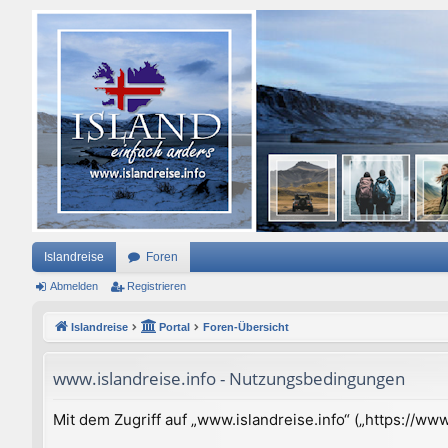
Islandreise
Foren
Abmelden
Registrieren
Islandreise
Portal
Foren-Übersicht
www.islandreise.info - Nutzungsbedingungen
Mit dem Zugriff auf „www.islandreise.info“ („https://w