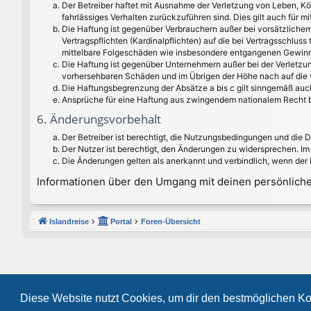
Der Betreiber haftet mit Ausnahme der Verletzung von Leben, Kör
fahrlässiges Verhalten zurückzuführen sind. Dies gilt auch für
Die Haftung ist gegenüber Verbrauchern außer bei vorsätzlichem
Vertragspflichten (Kardinalpflichten) auf die bei Vertragsschlu
mittelbare Folgeschäden wie insbesondere entgangenen Gewinn
Die Haftung ist gegenüber Unternehmern außer bei der Verletzun
vorhersehbaren Schäden und im Übrigen der Höhe nach auf die v
Die Haftungsbegrenzung der Absätze a bis c gilt sinngemäß auch
Ansprüche für eine Haftung aus zwingendem nationalem Recht b
6. Änderungsvorbehalt
Der Betreiber ist berechtigt, die Nutzungsbedingungen und die 
Der Nutzer ist berechtigt, den Änderungen zu widersprechen. Im
Die Änderungen gelten als anerkannt und verbindlich, wenn der
Informationen über den Umgang mit deinen persönlichen
Islandreise
Portal
Foren-Übersicht
Diese Website nutzt Cookies, um dir den bestmöglichen Ko