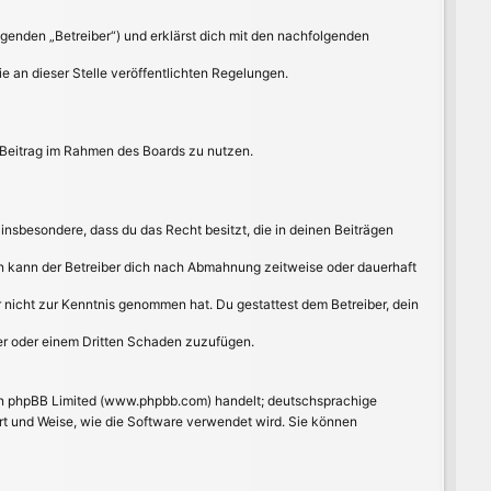
lgenden „Betreiber“) und erklärst dich mit den nachfolgenden
e an dieser Stelle veröffentlichten Regelungen.
n Beitrag im Rahmen des Boards zu nutzen.
t insbesondere, dass du das Recht besitzt, die in deinen Beiträgen
n kann der Betreiber dich nach Abmahnung zeitweise oder dauerhaft
 er nicht zur Kenntnis genommen hat. Du gestattest dem Betreiber, dein
ber oder einem Dritten Schaden zuzufügen.
von phpBB Limited (www.phpbb.com) handelt; deutschsprachige
rt und Weise, wie die Software verwendet wird. Sie können