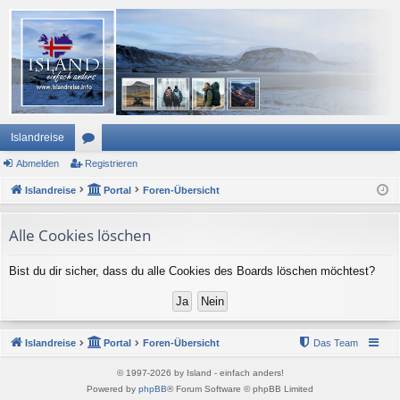
Islandreise
Abmelden
or
Registrieren
Islandreise
en
Portal
Foren-Übersicht
Alle Cookies löschen
Bist du dir sicher, dass du alle Cookies des Boards löschen möchtest?
Islandreise
Portal
Foren-Übersicht
Das Team
© 1997-2026 by Island - einfach anders!
Powered by
phpBB
® Forum Software © phpBB Limited