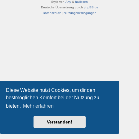
Style von
Arty
&
halilesen
Deutsche Übersetzung durch
phpBB.de
Datenschutz
|
Nutzungsbedingungen
Diese Website nutzt Cookies, um dir den
bestmöglichen Komfort bei der Nutzung zu
bieten.
Mehr erfahren
Verstanden!