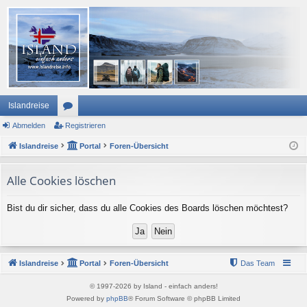
Islandreise
Abmelden
or
Registrieren
Islandreise
en
Portal
Foren-Übersicht
Alle Cookies löschen
Bist du dir sicher, dass du alle Cookies des Boards löschen möchtest?
Islandreise
Portal
Foren-Übersicht
Das Team
© 1997-2026 by Island - einfach anders!
Powered by
phpBB
® Forum Software © phpBB Limited