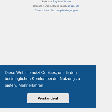
Style von
Arty
&
halilesen
Deutsche Übersetzung durch
phpBB.de
Datenschutz
|
Nutzungsbedingungen
Diese Website nutzt Cookies, um dir den
bestmöglichen Komfort bei der Nutzung zu
bieten.
Mehr erfahren
Verstanden!