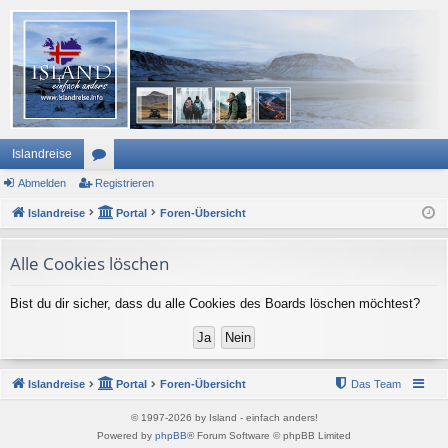
Islandreise
Abmelden
or
Registrieren
Islandreise
en
Portal
Foren-Übersicht
Alle Cookies löschen
Bist du dir sicher, dass du alle Cookies des Boards löschen möchtest?
Islandreise
Portal
Foren-Übersicht
Das Team
© 1997-2026 by Island - einfach anders!
Powered by
phpBB
® Forum Software © phpBB Limited