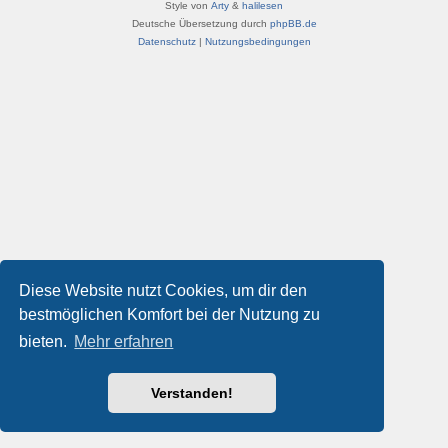
Style von
Arty
&
halilesen
Deutsche Übersetzung durch
phpBB.de
Datenschutz
|
Nutzungsbedingungen
Diese Website nutzt Cookies, um dir den
bestmöglichen Komfort bei der Nutzung zu
bieten.
Mehr erfahren
Verstanden!