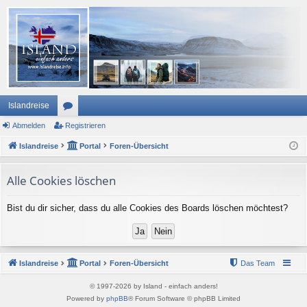
Islandreise
Abmelden
or
Registrieren
Islandreise
en
Portal
Foren-Übersicht
Alle Cookies löschen
Bist du dir sicher, dass du alle Cookies des Boards löschen möchtest?
Islandreise
Portal
Foren-Übersicht
Das Team
© 1997-2026 by Island - einfach anders!
Powered by
phpBB
® Forum Software © phpBB Limited