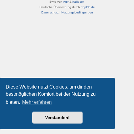
Style von
Arty
&
halilesen
Deutsche Übersetzung durch
phpBB.de
Datenschutz
|
Nutzungsbedingungen
Diese Website nutzt Cookies, um dir den
bestmöglichen Komfort bei der Nutzung zu
bieten.
Mehr erfahren
Verstanden!