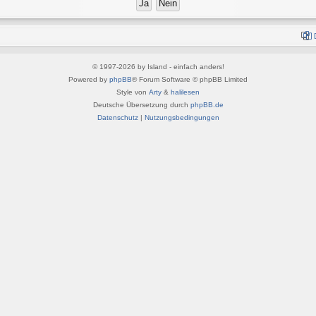
© 1997-2026 by Island - einfach anders!
Powered by
phpBB
® Forum Software © phpBB Limited
Style von
Arty
&
halilesen
Deutsche Übersetzung durch
phpBB.de
Datenschutz
|
Nutzungsbedingungen