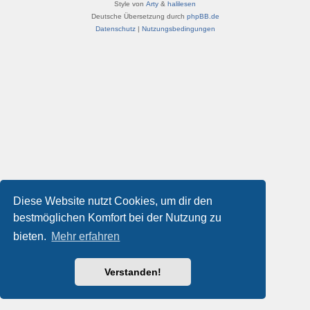
Style von
Arty
&
halilesen
Deutsche Übersetzung durch
phpBB.de
Datenschutz
|
Nutzungsbedingungen
Diese Website nutzt Cookies, um dir den
bestmöglichen Komfort bei der Nutzung zu
bieten.
Mehr erfahren
Verstanden!