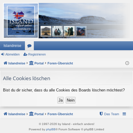
Islandreise
Abmelden
or
Registrieren
Islandreise
en
Portal
Foren-Übersicht
Alle Cookies löschen
Bist du dir sicher, dass du alle Cookies des Boards löschen möchtest?
Islandreise
Portal
Foren-Übersicht
Das Team
© 1997-2026 by Island - einfach anders!
Powered by
phpBB
® Forum Software © phpBB Limited