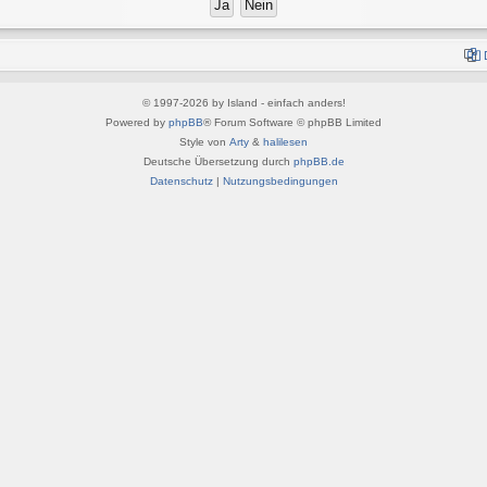
© 1997-2026 by Island - einfach anders!
Powered by
phpBB
® Forum Software © phpBB Limited
Style von
Arty
&
halilesen
Deutsche Übersetzung durch
phpBB.de
Datenschutz
|
Nutzungsbedingungen