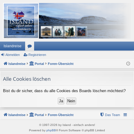
Islandreise
Abmelden
or
Registrieren
Islandreise
en
Portal
Foren-Übersicht
Alle Cookies löschen
Bist du dir sicher, dass du alle Cookies des Boards löschen möchtest?
Islandreise
Portal
Foren-Übersicht
Das Team
© 1997-2026 by Island - einfach anders!
Powered by
phpBB
® Forum Software © phpBB Limited