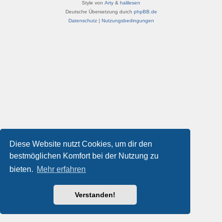
Style von
Arty
&
halilesen
Deutsche Übersetzung durch
phpBB.de
Datenschutz
|
Nutzungsbedingungen
Diese Website nutzt Cookies, um dir den
bestmöglichen Komfort bei der Nutzung zu
bieten.
Mehr erfahren
Verstanden!