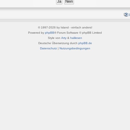
© 1997-2026 by Island - einfach anders!
Powered by
phpBB
® Forum Software © phpBB Limited
Style von
Arty
&
halilesen
Deutsche Übersetzung durch
phpBB.de
Datenschutz
|
Nutzungsbedingungen