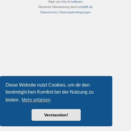
Style von
Arty
&
halilesen
Deutsche Übersetzung durch
phpBB.de
Datenschutz
|
Nutzungsbedingungen
Diese Website nutzt Cookies, um dir den
bestmöglichen Komfort bei der Nutzung zu
bieten.
Mehr erfahren
Verstanden!