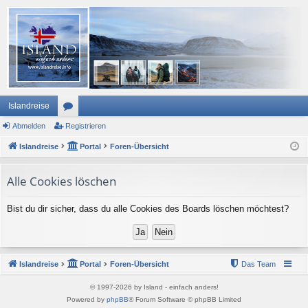
Islandreise
Abmelden
or
Registrieren
Islandreise
en
Portal
Foren-Übersicht
Alle Cookies löschen
Bist du dir sicher, dass du alle Cookies des Boards löschen möchtest?
Islandreise
Portal
Foren-Übersicht
Das Team
© 1997-2026 by Island - einfach anders!
Powered by
phpBB
® Forum Software © phpBB Limited