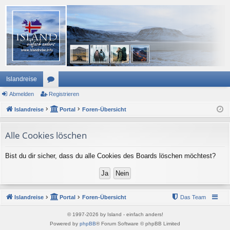
Islandreise
Abmelden
or
Registrieren
Islandreise
en
Portal
Foren-Übersicht
Alle Cookies löschen
Bist du dir sicher, dass du alle Cookies des Boards löschen möchtest?
Islandreise
Portal
Foren-Übersicht
Das Team
© 1997-2026 by Island - einfach anders!
Powered by
phpBB
® Forum Software © phpBB Limited