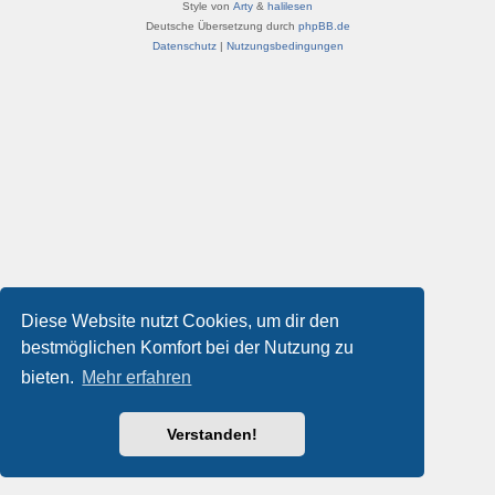
Style von
Arty
&
halilesen
Deutsche Übersetzung durch
phpBB.de
Datenschutz
|
Nutzungsbedingungen
Diese Website nutzt Cookies, um dir den
bestmöglichen Komfort bei der Nutzung zu
bieten.
Mehr erfahren
Verstanden!