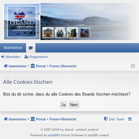
Islandreise
Abmelden
or
Registrieren
Islandreise
en
Portal
Foren-Übersicht
Alle Cookies löschen
Bist du dir sicher, dass du alle Cookies des Boards löschen möchtest?
Islandreise
Portal
Foren-Übersicht
Das Team
© 1997-2026 by Island - einfach anders!
Powered by
phpBB
® Forum Software © phpBB Limited