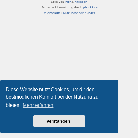
Style von
Arty
&
halilesen
Deutsche Übersetzung durch
phpBB.de
Datenschutz
|
Nutzungsbedingungen
Diese Website nutzt Cookies, um dir den
bestmöglichen Komfort bei der Nutzung zu
bieten.
Mehr erfahren
Verstanden!