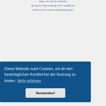
Style von
Arty
&
halilesen
Deutsche Übersetzung durch
phpBB.de
Datenschutz
|
Nutzungsbedingungen
Diese Website nutzt Cookies, um dir den
bestmöglichen Komfort bei der Nutzung zu
bieten.
Mehr erfahren
Verstanden!