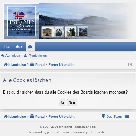
Islandreise
Abmelden
or
Registrieren
Islandreise
en
Portal
Foren-Übersicht
Alle Cookies löschen
Bist du dir sicher, dass du alle Cookies des Boards löschen möchtest?
Islandreise
Portal
Foren-Übersicht
Das Team
© 1997-2026 by Island - einfach anders!
Powered by
phpBB
® Forum Software © phpBB Limited