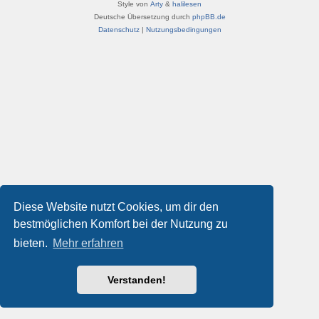
Style von
Arty
&
halilesen
Deutsche Übersetzung durch
phpBB.de
Datenschutz
|
Nutzungsbedingungen
Diese Website nutzt Cookies, um dir den
bestmöglichen Komfort bei der Nutzung zu
bieten.
Mehr erfahren
Verstanden!