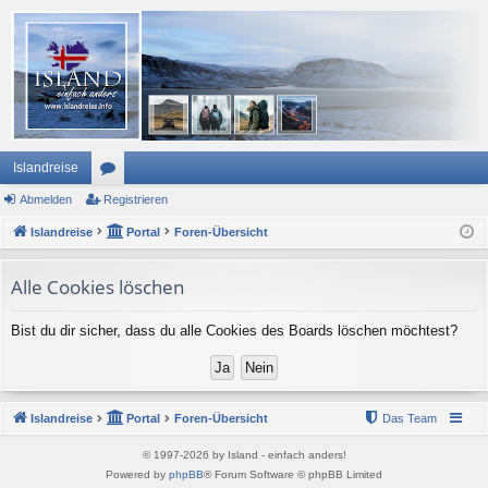
Islandreise
Abmelden
or
Registrieren
Islandreise
en
Portal
Foren-Übersicht
Alle Cookies löschen
Bist du dir sicher, dass du alle Cookies des Boards löschen möchtest?
Islandreise
Portal
Foren-Übersicht
Das Team
© 1997-2026 by Island - einfach anders!
Powered by
phpBB
® Forum Software © phpBB Limited