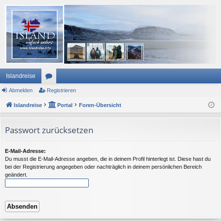
Islandreise
Abmelden
or
Registrieren
Islandreise
en
Portal
Foren-Übersicht
Passwort zurücksetzen
E-Mail-Adresse:
Du musst die E-Mail-Adresse angeben, die in deinem Profil hinterlegt ist. Diese hast du
bei der Registrierung angegeben oder nachträglich in deinem persönlichen Bereich
geändert.