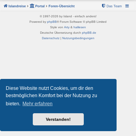
Islandreise
Portal
Foren-Übersicht
Das Team
© 1997-2026 by Island - einfach anders!
Powered by
phpBB
® Forum Software © phpBB Limited
Style von
Arty
&
halilesen
Deutsche Übersetzung durch
phpBB.de
Datenschutz
|
Nutzungsbedingungen
Diese Website nutzt Cookies, um dir den
bestmöglichen Komfort bei der Nutzung zu
bieten.
Mehr erfahren
Verstanden!