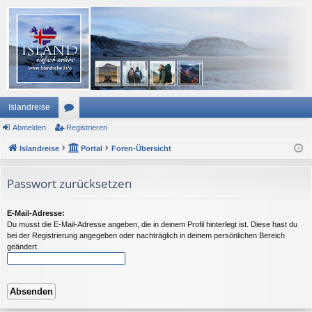
Islandreise
Abmelden
or
Registrieren
Islandreise
en
Portal
Foren-Übersicht
Passwort zurücksetzen
E-Mail-Adresse:
Du musst die E-Mail-Adresse angeben, die in deinem Profil hinterlegt ist. Diese hast du
bei der Registrierung angegeben oder nachträglich in deinem persönlichen Bereich
geändert.