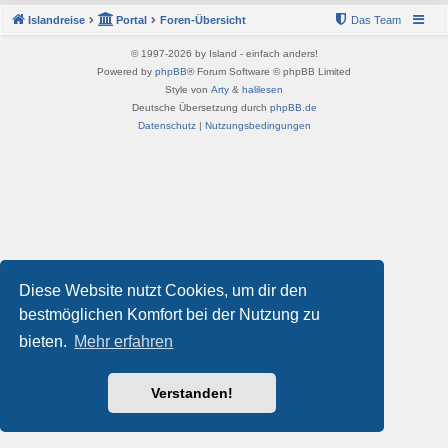
Islandreise
Portal
Foren-Übersicht
Das Team
© 1997-2026 by Island - einfach anders!
Powered by
phpBB
® Forum Software © phpBB Limited
Style von
Arty
&
halilesen
Deutsche Übersetzung durch
phpBB.de
Datenschutz
|
Nutzungsbedingungen
Diese Website nutzt Cookies, um dir den
bestmöglichen Komfort bei der Nutzung zu
bieten.
Mehr erfahren
Verstanden!