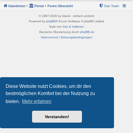
Islandreise
Portal
Foren-Übersicht
Das Team
© 1997-2026 by Island - einfach anders!
Powered by
phpBB
® Forum Software © phpBB Limited
Style von
Arty
&
halilesen
Deutsche Übersetzung durch
phpBB.de
Datenschutz
|
Nutzungsbedingungen
Diese Website nutzt Cookies, um dir den
bestmöglichen Komfort bei der Nutzung zu
bieten.
Mehr erfahren
Verstanden!