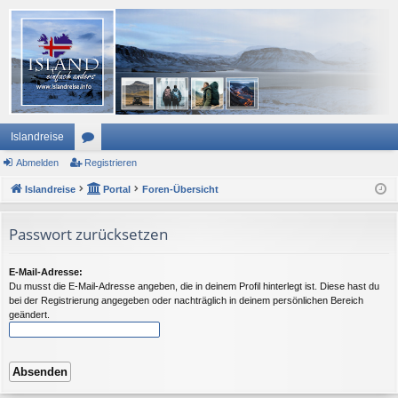
Islandreise
Abmelden
or
Registrieren
Islandreise
en
Portal
Foren-Übersicht
Passwort zurücksetzen
E-Mail-Adresse:
Du musst die E-Mail-Adresse angeben, die in deinem Profil hinterlegt ist. Diese hast du
bei der Registrierung angegeben oder nachträglich in deinem persönlichen Bereich
geändert.