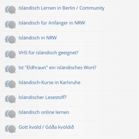
Isländisch Lernen in Berlin / Community
Isländisch für Anfänger in NRW
Isländisch in NRW
VHS für isländisch geeignet?
Ist "Eldhraun" ein isländisches Wort?
Isländisch-Kurse in Karlsruhe
Isländischer Lesestoff?
Isländisch online lernen
Gott kvöld / Góða kvöldið