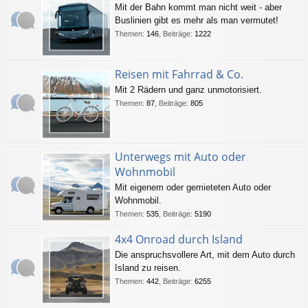
Mit der Bahn kommt man nicht weit - aber
Buslinien gibt es mehr als man vermutet!
Themen
:
146
,
Beiträge
:
1222
Reisen mit Fahrrad & Co.
Mit 2 Rädern und ganz unmotorisiert.
Themen
:
87
,
Beiträge
:
805
Unterwegs mit Auto oder
Wohnmobil
Mit eigenem oder gemieteten Auto oder
Wohnmobil.
Themen
:
535
,
Beiträge
:
5190
4x4 Onroad durch Island
Die anspruchsvollere Art, mit dem Auto durch
Island zu reisen.
Themen
:
442
,
Beiträge
:
6255