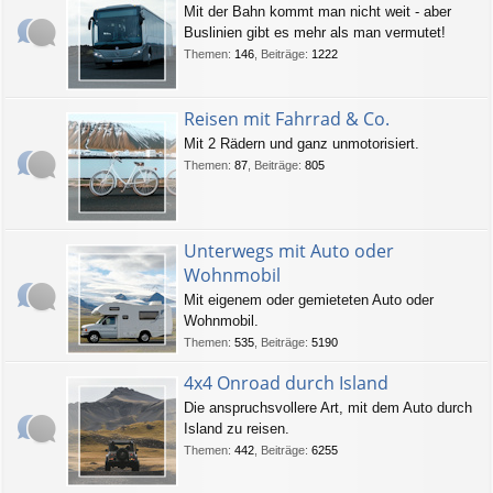
Mit der Bahn kommt man nicht weit - aber
Buslinien gibt es mehr als man vermutet!
Themen
:
146
,
Beiträge
:
1222
Reisen mit Fahrrad & Co.
Mit 2 Rädern und ganz unmotorisiert.
Themen
:
87
,
Beiträge
:
805
Unterwegs mit Auto oder
Wohnmobil
Mit eigenem oder gemieteten Auto oder
Wohnmobil.
Themen
:
535
,
Beiträge
:
5190
4x4 Onroad durch Island
Die anspruchsvollere Art, mit dem Auto durch
Island zu reisen.
Themen
:
442
,
Beiträge
:
6255