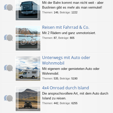
Mit der Bahn kommt man nicht weit - aber
Buslinien gibt es mehr als man vermutet!
Themen
:
146
,
Beiträge
:
1222
Reisen mit Fahrrad & Co.
Mit 2 Rädern und ganz unmotorisiert.
Themen
:
87
,
Beiträge
:
805
Unterwegs mit Auto oder
Wohnmobil
Mit eigenem oder gemieteten Auto oder
Wohnmobil.
Themen
:
535
,
Beiträge
:
5190
4x4 Onroad durch Island
Die anspruchsvollere Art, mit dem Auto durch
Island zu reisen.
Themen
:
442
,
Beiträge
:
6255