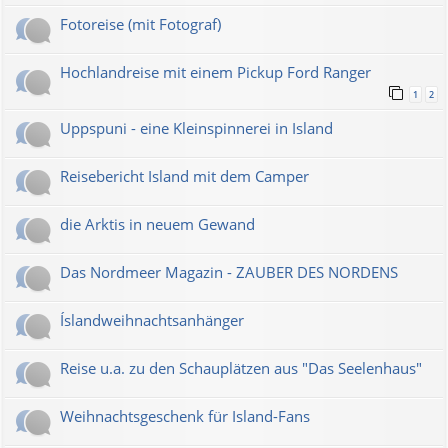
Fotoreise (mit Fotograf)
Hochlandreise mit einem Pickup Ford Ranger
1
2
Uppspuni - eine Kleinspinnerei in Island
Reisebericht Island mit dem Camper
die Arktis in neuem Gewand
Das Nordmeer Magazin - ZAUBER DES NORDENS
Íslandweihnachtsanhänger
Reise u.a. zu den Schauplätzen aus "Das Seelenhaus"
Weihnachtsgeschenk für Island-Fans