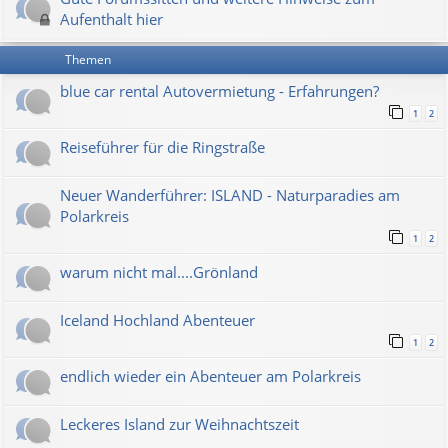
Aufenthalt hier
Themen
blue car rental Autovermietung - Erfahrungen?
1
2
Reiseführer für die Ringstraße
Neuer Wanderführer: ISLAND - Naturparadies am
Polarkreis
1
2
warum nicht mal....Grönland
Iceland Hochland Abenteuer
1
2
endlich wieder ein Abenteuer am Polarkreis
Leckeres Island zur Weihnachtszeit