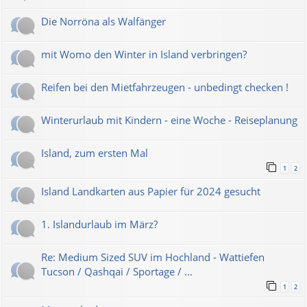
Die Norröna als Walfänger
mit Womo den Winter in Island verbringen?
Reifen bei den Mietfahrzeugen - unbedingt checken !
Winterurlaub mit Kindern - eine Woche - Reiseplanung
Island, zum ersten Mal
1
2
Island Landkarten aus Papier für 2024 gesucht
1. Islandurlaub im März?
Re: Medium Sized SUV im Hochland - Wattiefen
Tucson / Qashqai / Sportage / ...
1
2