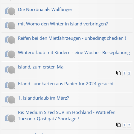
Die Norröna als Walfänger
mit Womo den Winter in Island verbringen?
Reifen bei den Mietfahrzeugen - unbedingt checken !
Winterurlaub mit Kindern - eine Woche - Reiseplanung
Island, zum ersten Mal
1
2
Island Landkarten aus Papier für 2024 gesucht
1. Islandurlaub im März?
Re: Medium Sized SUV im Hochland - Wattiefen
Tucson / Qashqai / Sportage / ...
1
2