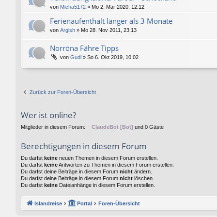
von
Micha5172
»
Mo 2. Mär 2020, 12:12
Ferienaufenthalt länger als 3 Monate
von
Argish
»
Mo 28. Nov 2011, 23:13
Norröna Fähre Tipps
von
Gudi
»
So 6. Okt 2019, 10:02
Zurück zur Foren-Übersicht
Wer ist online?
Mitglieder in diesem Forum:
ClaudeBot [Bot]
und 0 Gäste
Berechtigungen in diesem Forum
Du darfst
keine
neuen Themen in diesem Forum erstellen.
Du darfst
keine
Antworten zu Themen in diesem Forum erstellen.
Du darfst deine Beiträge in diesem Forum
nicht
ändern.
Du darfst deine Beiträge in diesem Forum
nicht
löschen.
Du darfst
keine
Dateianhänge in diesem Forum erstellen.
Islandreise
Portal
Foren-Übersicht