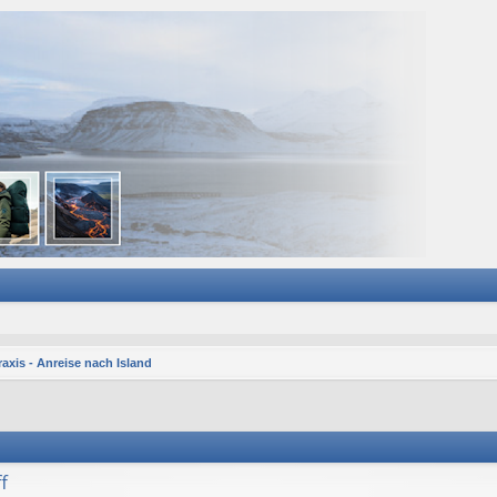
axis - Anreise nach Island
f