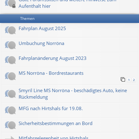
Aufenthalt hier
Themen
Fahrplan August 2025
Umbuchung Norröna
Fahrplanänderung August 2023
MS Norröna - Bordrestaurants
1
2
Smyril Line MS Norröna - beschädigtes Auto, keine
Rückmeldung
MFG nach Hirtshals für 19.08.
Sicherheitsbestimmungen an Bord
Mitfahrgelegenheit von Hirtshals