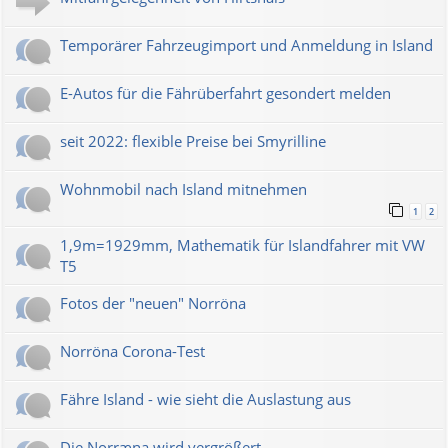
Temporärer Fahrzeugimport und Anmeldung in Island
E-Autos für die Fährüberfahrt gesondert melden
seit 2022: flexible Preise bei Smyrilline
Wohnmobil nach Island mitnehmen
1
2
1,9m=1929mm, Mathematik für Islandfahrer mit VW
T5
Fotos der "neuen" Norröna
Norröna Corona-Test
Fähre Island - wie sieht die Auslastung aus
Die Norræna wird vergrößert