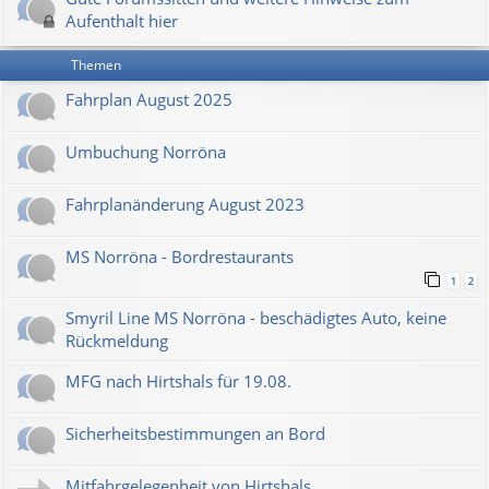
Aufenthalt hier
Themen
Fahrplan August 2025
Umbuchung Norröna
Fahrplanänderung August 2023
MS Norröna - Bordrestaurants
1
2
Smyril Line MS Norröna - beschädigtes Auto, keine
Rückmeldung
MFG nach Hirtshals für 19.08.
Sicherheitsbestimmungen an Bord
Mitfahrgelegenheit von Hirtshals