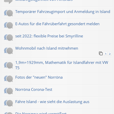
Temporärer Fahrzeugimport und Anmeldung in Island
E-Autos für die Fährüberfahrt gesondert melden
seit 2022: flexible Preise bei Smyrilline
Wohnmobil nach Island mitnehmen
1
2
1,9m=1929mm, Mathematik für Islandfahrer mit VW
T5
Fotos der "neuen" Norröna
Norröna Corona-Test
Fähre Island - wie sieht die Auslastung aus
Die Norræna wird vergrößert