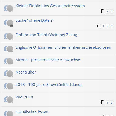
Kleiner Einblick ins Gesundheitssystem
1
2
Suche "offene Daten"
1
2
3
Einfuhr von Tabak/Wein bei Zuzug
Englische Ortsnamen drohen einheimische abzulösen
Airbnb - problematische Auswüchse
Nachtruhe?
2018 - 100 Jahre Souveränität Islands
WM 2018
1
2
Isländisches Essen