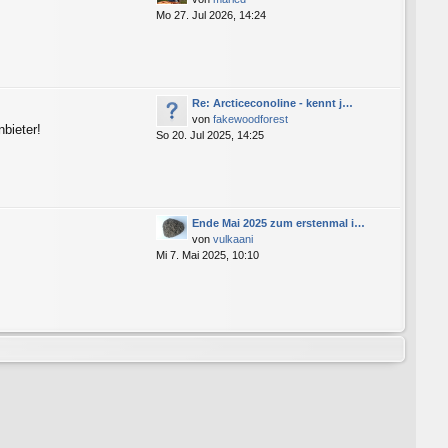
Mo 27. Jul 2026, 14:24
Re: Arcticeconoline - kennt j…
von
fakewoodforest
bieter!
So 20. Jul 2025, 14:25
Ende Mai 2025 zum erstenmal i…
von
vulkaani
Mi 7. Mai 2025, 10:10