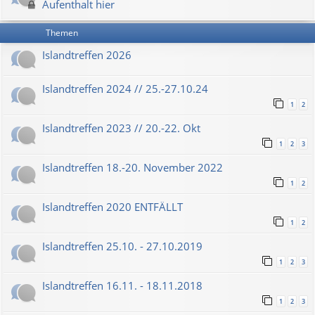
Aufenthalt hier
Themen
Islandtreffen 2026
Islandtreffen 2024 // 25.-27.10.24
1
2
Islandtreffen 2023 // 20.-22. Okt
1
2
3
Islandtreffen 18.-20. November 2022
1
2
Islandtreffen 2020 ENTFÄLLT
1
2
Islandtreffen 25.10. - 27.10.2019
1
2
3
Islandtreffen 16.11. - 18.11.2018
1
2
3