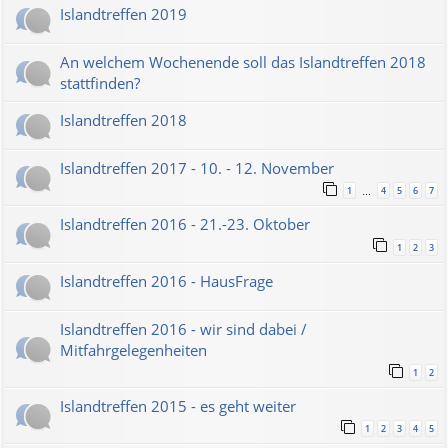
Islandtreffen 2019
An welchem Wochenende soll das Islandtreffen 2018
stattfinden?
Islandtreffen 2018
Islandtreffen 2017 - 10. - 12. November
1
4
5
6
7
…
Islandtreffen 2016 - 21.-23. Oktober
1
2
3
Islandtreffen 2016 - HausFrage
Islandtreffen 2016 - wir sind dabei /
Mitfahrgelegenheiten
1
2
Islandtreffen 2015 - es geht weiter
1
2
3
4
5