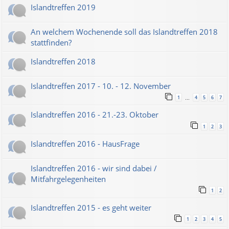
Islandtreffen 2019
An welchem Wochenende soll das Islandtreffen 2018
stattfinden?
Islandtreffen 2018
Islandtreffen 2017 - 10. - 12. November
1
4
5
6
7
…
Islandtreffen 2016 - 21.-23. Oktober
1
2
3
Islandtreffen 2016 - HausFrage
Islandtreffen 2016 - wir sind dabei /
Mitfahrgelegenheiten
1
2
Islandtreffen 2015 - es geht weiter
1
2
3
4
5