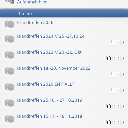
Aufenthalt hier
Themen
Islandtreffen 2026
Islandtreffen 2024 // 25.-27.10.24
1
2
Islandtreffen 2023 // 20.-22. Okt
1
2
3
Islandtreffen 18.-20. November 2022
1
2
Islandtreffen 2020 ENTFÄLLT
1
2
Islandtreffen 25.10. - 27.10.2019
1
2
3
Islandtreffen 16.11. - 18.11.2018
1
2
3