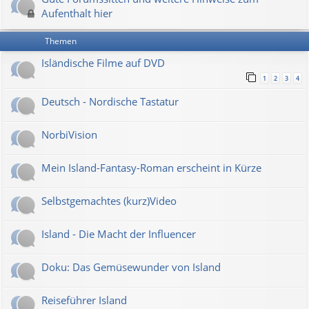
Aufenthalt hier
Themen
Isländische Filme auf DVD
1
2
3
4
Deutsch - Nordische Tastatur
NorbiVision
Mein Island-Fantasy-Roman erscheint in Kürze
Selbstgemachtes (kurz)Video
Island - Die Macht der Influencer
Doku: Das Gemüsewunder von Island
Reiseführer Island