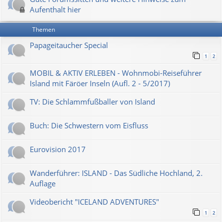
Aufenthalt hier
Themen
Papageitaucher Special
1
2
MOBIL & AKTIV ERLEBEN - Wohnmobi-Reiseführer
Island mit Färöer Inseln (Aufl. 2 - 5/2017)
TV: Die Schlammfußballer von Island
Buch: Die Schwestern vom Eisfluss
Eurovision 2017
Wanderführer: ISLAND - Das Südliche Hochland, 2.
Auflage
Videobericht "ICELAND ADVENTURES"
1
2