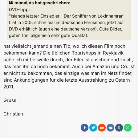
mánaljós hat geschrieben:
r
a
DVD-Tipp:
g
"Islands letzter Einsiedler - Der Schäfer von Lokinhamrar"
Lief in 2005 schon mal im deutschen Fernsehen, jetzt auf
DVD erhältlich (auch eine deutsche Version). Gute Bilder,
guter Ton, allgemein sehr gute Qualität.
hat vielleicht jemand einen Tip, wo ich diesen Film noch
bekommen kann? Die üblichen Tourishops in Reykjavik
habe ich mittlerweile durch, der Film ist anscheinend zu alt,
das man ihn da noch bekommt. Auch bei Amazon und Co. ist
er nicht zu bekommen, das einzige was man im Netz findet
sind Ankündigungen für die letzte Ausstrahlung zu Ostern
2011.
Gruss
Christian